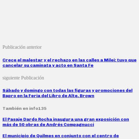
Publicación anterior
Crece el malestar y el rechazo en las calles a Milei: tuvo que
cancelar su caminata y acto en Santa Fe
siguiente Publicación
Sábado y domingo con todas las figuras y promociones del
Bapro en la Feria del Libro de Alte. Brown
También en info135
El Pasaje Dardo Rocha inaugura una gran exposición con
más de 50 obras de Andrés Compagnucci
El municipio de Quilmes en conjunto con el centro de