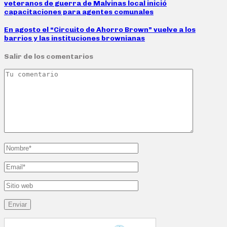
veteranos de guerra de Malvinas local inició
capacitaciones para agentes comunales
En agosto el “Circuito de Ahorro Brown” vuelve a los
barrios y las instituciones brownianas
Salir de los comentarios