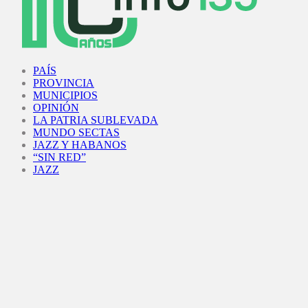
Facebook
Twitter
Instagram
Youtube
PAÍS
PROVINCIA
MUNICIPIOS
OPINIÓN
LA PATRIA SUBLEVADA
MUNDO SECTAS
JAZZ Y HABANOS
“SIN RED”
JAZZ