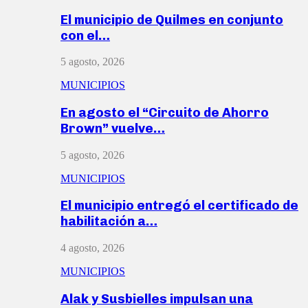
El municipio de Quilmes en conjunto
con el…
5 agosto, 2026
MUNICIPIOS
En agosto el “Circuito de Ahorro
Brown” vuelve…
5 agosto, 2026
MUNICIPIOS
El municipio entregó el certificado de
habilitación a…
4 agosto, 2026
MUNICIPIOS
Alak y Susbielles impulsan una