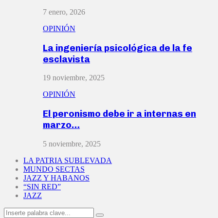
7 enero, 2026
OPINIÓN
La ingeniería psicológica de la fe
esclavista
19 noviembre, 2025
OPINIÓN
El peronismo debe ir a internas en
marzo…
5 noviembre, 2025
LA PATRIA SUBLEVADA
MUNDO SECTAS
JAZZ Y HABANOS
“SIN RED”
JAZZ
Search