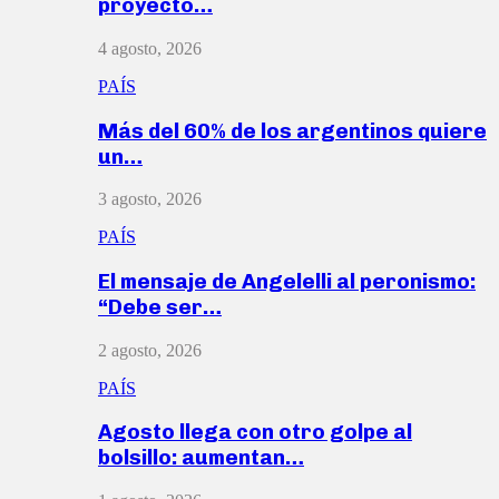
proyecto…
4 agosto, 2026
PAÍS
Más del 60% de los argentinos quiere
un…
3 agosto, 2026
PAÍS
El mensaje de Angelelli al peronismo:
“Debe ser…
2 agosto, 2026
PAÍS
Agosto llega con otro golpe al
bolsillo: aumentan…