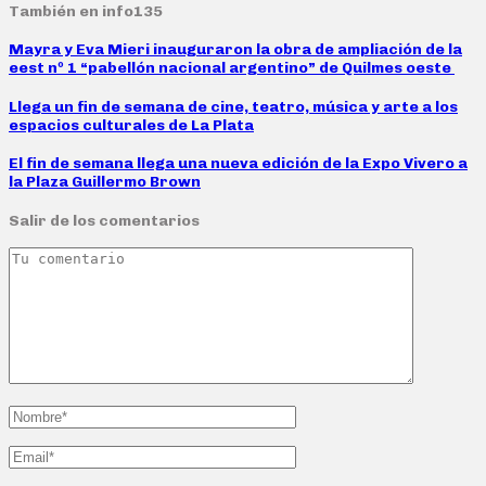
También en info135
Mayra y Eva Mieri inauguraron la obra de ampliación de la
eest nº 1 “pabellón nacional argentino” de Quilmes oeste
Llega un fin de semana de cine, teatro, música y arte a los
espacios culturales de La Plata
El fin de semana llega una nueva edición de la Expo Vivero a
la Plaza Guillermo Brown
Salir de los comentarios