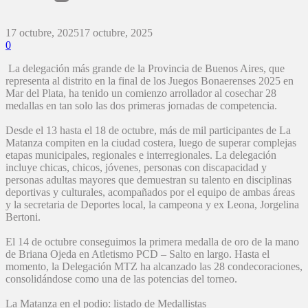
17 octubre, 2025
17 octubre, 2025
0
La delegación más grande de la Provincia de Buenos Aires, que
representa al distrito en la final de los Juegos Bonaerenses 2025 en
Mar del Plata, ha tenido un comienzo arrollador al cosechar 28
medallas en tan solo las dos primeras jornadas de competencia.
Desde el 13 hasta el 18 de octubre, más de mil participantes de La
Matanza compiten en la ciudad costera, luego de superar complejas
etapas municipales, regionales e interregionales. La delegación
incluye chicas, chicos, jóvenes, personas con discapacidad y
personas adultas mayores que demuestran su talento en disciplinas
deportivas y culturales, acompañados por el equipo de ambas áreas
y la secretaria de Deportes local, la campeona y ex Leona, Jorgelina
Bertoni.
El 14 de octubre conseguimos la primera medalla de oro de la mano
de Briana Ojeda en Atletismo PCD – Salto en largo. Hasta el
momento, la Delegación MTZ ha alcanzado las 28 condecoraciones,
consolidándose como una de las potencias del torneo.
La Matanza en el podio: listado de Medallistas