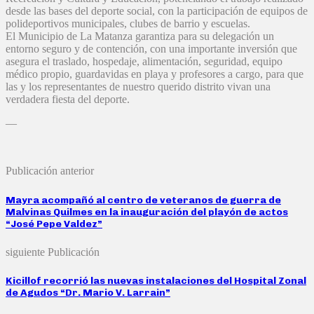
desde las bases del deporte social, con la participación de equipos de
polideportivos municipales, clubes de barrio y escuelas.
El Municipio de La Matanza garantiza para su delegación un
entorno seguro y de contención, con una importante inversión que
asegura el traslado, hospedaje, alimentación, seguridad, equipo
médico propio, guardavidas en playa y profesores a cargo, para que
las y los representantes de nuestro querido distrito vivan una
verdadera fiesta del deporte.
—
Publicación anterior
Mayra acompañó al centro de veteranos de guerra de
Malvinas Quilmes en la inauguración del playón de actos
“José Pepe Valdez”
siguiente Publicación
Kicillof recorrió las nuevas instalaciones del Hospital Zonal
de Agudos “Dr. Mario V. Larrain”