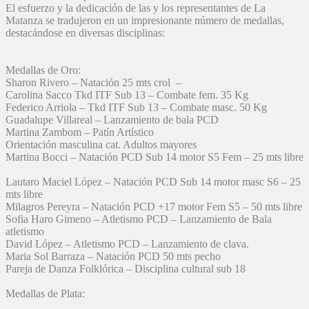
El esfuerzo y la dedicación de las y los representantes de La
Matanza se tradujeron en un impresionante número de medallas,
destacándose en diversas disciplinas:
Medallas de Oro:
Sharon Rivero – Natación 25 mts crol –
Carolina Sacco Tkd ITF Sub 13 – Combate fem. 35 Kg
Federico Arriola – Tkd ITF Sub 13 – Combate masc. 50 Kg
Guadalupe Villareal – Lanzamiento de bala PCD
Martina Zambom – Patín Artístico
Orientación masculina cat. Adultos mayores
Martina Bocci – Natación PCD Sub 14 motor S5 Fem – 25 mts libre
Lautaro Maciel López – Natación PCD Sub 14 motor masc S6 – 25
mts libre
Milagros Pereyra – Natación PCD +17 motor Fem S5 – 50 mts libre
Sofia Haro Gimeno – Atletismo PCD – Lanzamiento de Bala
atletismo
David López – Atletismo PCD – Lanzamiento de clava.
Maria Sol Barraza – Natación PCD 50 mts pecho
Pareja de Danza Folklórica – Disciplina cultural sub 18
Medallas de Plata: