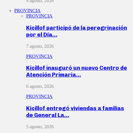
4 agosto, 2026
PROVINCIA
PROVINCIA
Kicillof participó de la peregrinación
por el Día…
7 agosto, 2026
PROVINCIA
Kicillof inauguró un nuevo Centro de
Atención Primaria…
6 agosto, 2026
PROVINCIA
Kicillof entregó viviendas a familias
de General La…
5 agosto, 2026