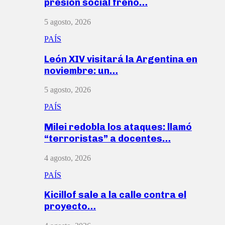
presión social frenó…
5 agosto, 2026
PAÍS
León XIV visitará la Argentina en
noviembre: un…
5 agosto, 2026
PAÍS
Milei redobla los ataques: llamó
“terroristas” a docentes…
4 agosto, 2026
PAÍS
Kicillof sale a la calle contra el
proyecto…