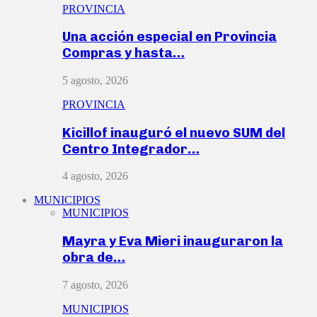
PROVINCIA
Una acción especial en Provincia
Compras y hasta…
5 agosto, 2026
PROVINCIA
Kicillof inauguró el nuevo SUM del
Centro Integrador…
4 agosto, 2026
MUNICIPIOS
MUNICIPIOS
Mayra y Eva Mieri inauguraron la
obra de…
7 agosto, 2026
MUNICIPIOS