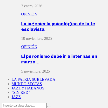
7 enero, 2026
OPINIÓN
La ingeniería psicológica de la fe
esclavista
19 noviembre, 2025
OPINIÓN
El peronismo debe ir a internas en
marzo…
5 noviembre, 2025
LA PATRIA SUBLEVADA
MUNDO SECTAS
JAZZ Y HABANOS
“SIN RED”
JAZZ
Search