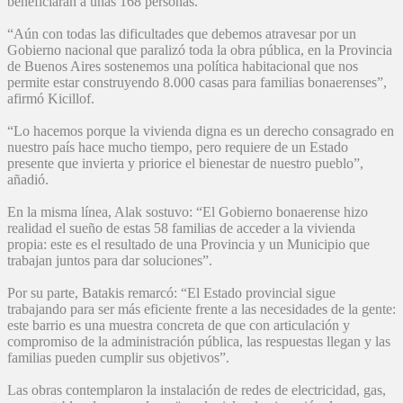
beneficiarán a unas 168 personas.
“Aún con todas las dificultades que debemos atravesar por un
Gobierno nacional que paralizó toda la obra pública, en la Provincia
de Buenos Aires sostenemos una política habitacional que nos
permite estar construyendo 8.000 casas para familias bonaerenses”,
afirmó Kicillof.
“Lo hacemos porque la vivienda digna es un derecho consagrado en
nuestro país hace mucho tiempo, pero requiere de un Estado
presente que invierta y priorice el bienestar de nuestro pueblo”,
añadió.
En la misma línea, Alak sostuvo: “El Gobierno bonaerense hizo
realidad el sueño de estas 58 familias de acceder a la vivienda
propia: este es el resultado de una Provincia y un Municipio que
trabajan juntos para dar soluciones”.
Por su parte, Batakis remarcó: “El Estado provincial sigue
trabajando para ser más eficiente frente a las necesidades de la gente:
este barrio es una muestra concreta de que con articulación y
compromiso de la administración pública, las respuestas llegan y las
familias pueden cumplir sus objetivos”.
Las obras contemplaron la instalación de redes de electricidad, gas,