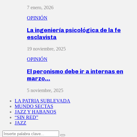
7 enero, 2026
OPINIÓN
La ingeniería psicológica de la fe
esclavista
19 noviembre, 2025
OPINIÓN
El peronismo debe ir a internas en
marzo…
5 noviembre, 2025
LA PATRIA SUBLEVADA
MUNDO SECTAS
JAZZ Y HABANOS
“SIN RED”
JAZZ
Search