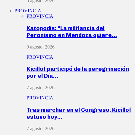
5 agosto, 2026
PROVINCIA
PROVINCIA
Katopodis: “La militancia del
Peronismo en Mendoza quiere…
9 agosto, 2026
PROVINCIA
Kicillof participó de la peregrinación
por el Día…
7 agosto, 2026
PROVINCIA
Tras marchar en el Congreso, Kicillof
estuvo hoy…
7 agosto, 2026