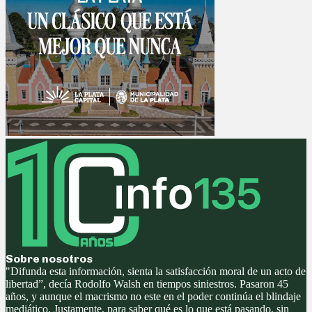
Sobre nosotros
"Difunda esta información, sienta la satisfacción moral de un acto de
libertad”, decía Rodolfo Walsh en tiempos siniestros. Pasaron 45
años, y aunque el macrismo no este en el poder continúa el blindaje
mediático. Justamente, para saber qué es lo que está pasando, sin