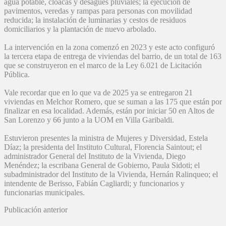
agua potable, cloacas y desagües pluviales; la ejecución de
pavimentos, veredas y rampas para personas con movilidad
reducida; la instalación de luminarias y cestos de residuos
domiciliarios y la plantación de nuevo arbolado.
La intervención en la zona comenzó en 2023 y este acto configuró
la tercera etapa de entrega de viviendas del barrio, de un total de 163
que se construyeron en el marco de la Ley 6.021 de Licitación
Pública.
Vale recordar que en lo que va de 2025 ya se entregaron 21
viviendas en Melchor Romero, que se suman a las 175 que están por
finalizar en esa localidad. Además, están por iniciar 50 en Altos de
San Lorenzo y 66 junto a la UOM en Villa Garibaldi.
Estuvieron presentes la ministra de Mujeres y Diversidad, Estela
Díaz; la presidenta del Instituto Cultural, Florencia Saintout; el
administrador General del Instituto de la Vivienda, Diego
Menéndez; la escribana General de Gobierno, Paula Sidoti; el
subadministrador del Instituto de la Vivienda, Hernán Ralinqueo; el
intendente de Berisso, Fabián Cagliardi; y funcionarios y
funcionarias municipales.
Publicación anterior