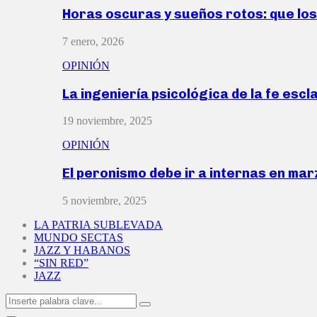
Horas oscuras y sueños rotos: que lo
7 enero, 2026
OPINIÓN
La ingeniería psicológica de la fe escl
19 noviembre, 2025
OPINIÓN
El peronismo debe ir a internas en ma
5 noviembre, 2025
LA PATRIA SUBLEVADA
MUNDO SECTAS
JAZZ Y HABANOS
“SIN RED”
JAZZ
Search
Search
for: