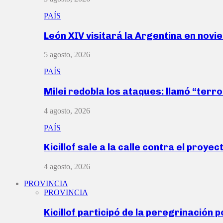
PAÍS
León XIV visitará la Argentina en nov
5 agosto, 2026
PAÍS
Milei redobla los ataques: llamó “ter
4 agosto, 2026
PAÍS
Kicillof sale a la calle contra el proye
4 agosto, 2026
PROVINCIA
PROVINCIA
Kicillof participó de la peregrinación p