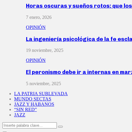
Horas oscuras y sueños rotos: que lo
7 enero, 2026
OPINIÓN
La ingeniería psicológica de la fe escl
19 noviembre, 2025
OPINIÓN
El peronismo debe ir a internas en ma
5 noviembre, 2025
LA PATRIA SUBLEVADA
MUNDO SECTAS
JAZZ Y HABANOS
“SIN RED”
JAZZ
Search
Search
for: