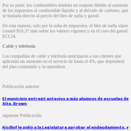
Por su parte, los combustibles tendrán un reajuste debido al aumento
de los impuestos al combustible líquido y al dióxido de carbono, que
se traslada directo al precio del litro de nafta y gasoil.
De esta manera, solo por la suba de impuestos, el litro de nafta súper
costará $16,37 más sobre los valores vigentes y en el caso del gasoil
$13,54.
Cable y telefonía
Las compañías de cable y telefonía anticiparon a sus clientes que
aplicarán un aumento en el servicio de hasta el 4%, que dependerá
del plan contratado y la operadora.
Publicación anterior
El municipio entregó anteojos a más alumnos de escuelas de
Alte. Brown
siguiente Publicación
Kicillof le pidió a la Legislatura aprobar el endeudamiento, y