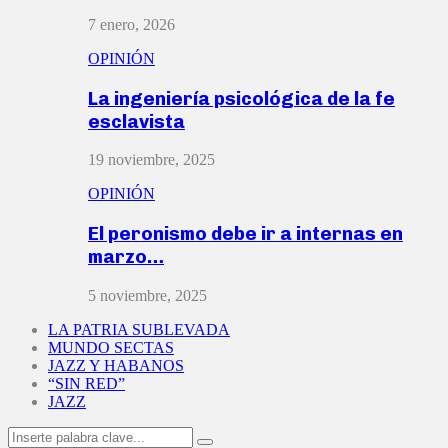
7 enero, 2026
OPINIÓN
La ingeniería psicológica de la fe
esclavista
19 noviembre, 2025
OPINIÓN
El peronismo debe ir a internas en
marzo…
5 noviembre, 2025
LA PATRIA SUBLEVADA
MUNDO SECTAS
JAZZ Y HABANOS
“SIN RED”
JAZZ
Search