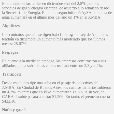
El aumento de las tarifas en diciembre será del 2,8% para los
servicios de gas y energía eléctrica, de acuerdo a lo señalado desde
la Secretaría de Energía. En tanto, según informó AySA, la boleta de
agua aumentará en el último mes del año un 1% en el AMBA.
Alquileres
Los contratos que aún se rigen bajo la derogada Ley de Alquileres
tendrán en diciembre un aumento más moderado que los últimos
meses: 28,67%.
Prepagas
En cuanto a la medicina prepaga, las empresas confirmaron a sus
afiliados que la suba de las cuotas oscilará entre un 2,3 y 2,4%.
Transporte
Desde este lunes rige una suba en el pasaje de colectivos del
AMBA. En Ciudad de Buenos Aires, los cuadros tarifarios subieron
un 4,3%, mientras que en PBA aumentaron 14,8%. A su vez, en
CABA el subte pasará a costar $1.206. En tanto, el premetro cuesta
$422,10.
Nafta y gasoil