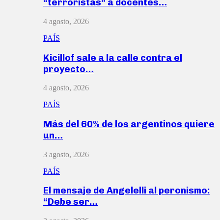
“terroristas” a docentes…
4 agosto, 2026
PAÍS
Kicillof sale a la calle contra el
proyecto…
4 agosto, 2026
PAÍS
Más del 60% de los argentinos quiere
un…
3 agosto, 2026
PAÍS
El mensaje de Angelelli al peronismo:
“Debe ser…