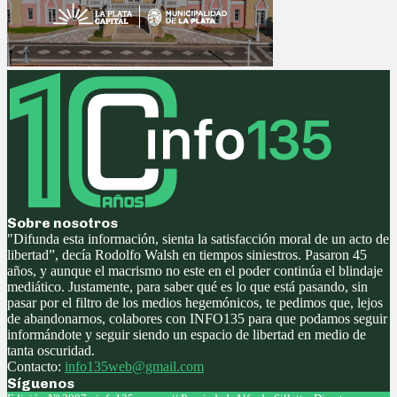
Sobre nosotros
"Difunda esta información, sienta la satisfacción moral de un acto de
libertad”, decía Rodolfo Walsh en tiempos siniestros. Pasaron 45
años, y aunque el macrismo no este en el poder continúa el blindaje
mediático. Justamente, para saber qué es lo que está pasando, sin
pasar por el filtro de los medios hegemónicos, te pedimos que, lejos
de abandonarnos, colabores con INFO135 para que podamos seguir
informándote y seguir siendo un espacio de libertad en medio de
tanta oscuridad.
Contacto:
info135web@gmail.com
Síguenos