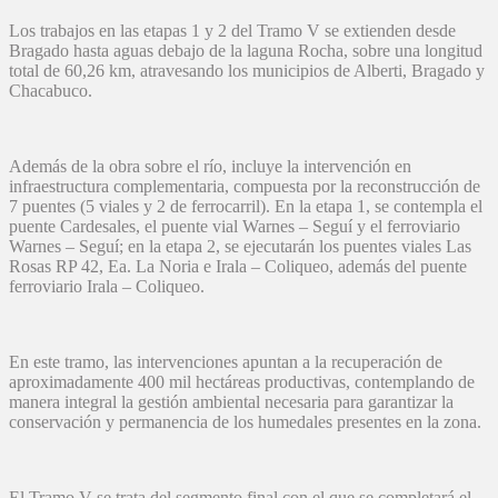
Los trabajos en las etapas 1 y 2 del Tramo V se extienden desde
Bragado hasta aguas debajo de la laguna Rocha, sobre una longitud
total de 60,26 km, atravesando los municipios de Alberti, Bragado y
Chacabuco.
Además de la obra sobre el río, incluye la intervención en
infraestructura complementaria, compuesta por la reconstrucción de
7 puentes (5 viales y 2 de ferrocarril). En la etapa 1, se contempla el
puente Cardesales, el puente vial Warnes – Seguí y el ferroviario
Warnes – Seguí; en la etapa 2, se ejecutarán los puentes viales Las
Rosas RP 42, Ea. La Noria e Irala – Coliqueo, además del puente
ferroviario Irala – Coliqueo.
En este tramo, las intervenciones apuntan a la recuperación de
aproximadamente 400 mil hectáreas productivas, contemplando de
manera integral la gestión ambiental necesaria para garantizar la
conservación y permanencia de los humedales presentes en la zona.
El Tramo V se trata del segmento final con el que se completará el