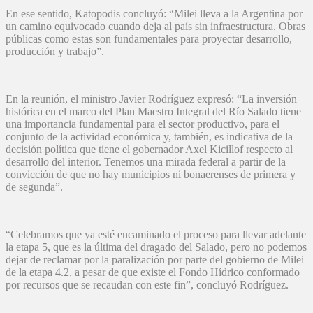
En ese sentido, Katopodis concluyó: “Milei lleva a la Argentina por
un camino equivocado cuando deja al país sin infraestructura. Obras
públicas como estas son fundamentales para proyectar desarrollo,
producción y trabajo”.
En la reunión, el ministro Javier Rodríguez expresó: “La inversión
histórica en el marco del Plan Maestro Integral del Río Salado tiene
una importancia fundamental para el sector productivo, para el
conjunto de la actividad económica y, también, es indicativa de la
decisión política que tiene el gobernador Axel Kicillof respecto al
desarrollo del interior. Tenemos una mirada federal a partir de la
convicción de que no hay municipios ni bonaerenses de primera y
de segunda”.
“Celebramos que ya esté encaminado el proceso para llevar adelante
la etapa 5, que es la última del dragado del Salado, pero no podemos
dejar de reclamar por la paralización por parte del gobierno de Milei
de la etapa 4.2, a pesar de que existe el Fondo Hídrico conformado
por recursos que se recaudan con este fin”, concluyó Rodríguez.