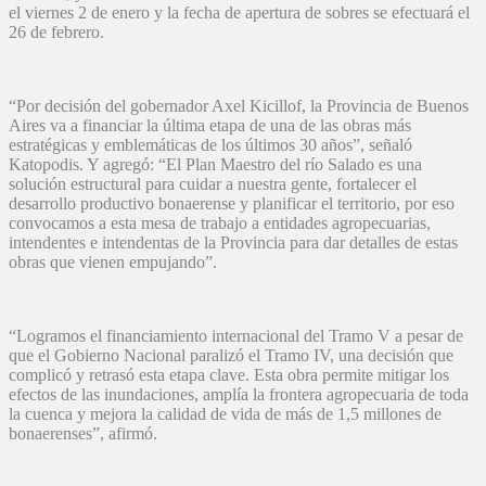
el viernes 2 de enero y la fecha de apertura de sobres se efectuará el
26 de febrero.
“Por decisión del gobernador Axel Kicillof, la Provincia de Buenos
Aires va a financiar la última etapa de una de las obras más
estratégicas y emblemáticas de los últimos 30 años”, señaló
Katopodis. Y agregó: “El Plan Maestro del río Salado es una
solución estructural para cuidar a nuestra gente, fortalecer el
desarrollo productivo bonaerense y planificar el territorio, por eso
convocamos a esta mesa de trabajo a entidades agropecuarias,
intendentes e intendentas de la Provincia para dar detalles de estas
obras que vienen empujando”.
“Logramos el financiamiento internacional del Tramo V a pesar de
que el Gobierno Nacional paralizó el Tramo IV, una decisión que
complicó y retrasó esta etapa clave. Esta obra permite mitigar los
efectos de las inundaciones, amplía la frontera agropecuaria de toda
la cuenca y mejora la calidad de vida de más de 1,5 millones de
bonaerenses”, afirmó.