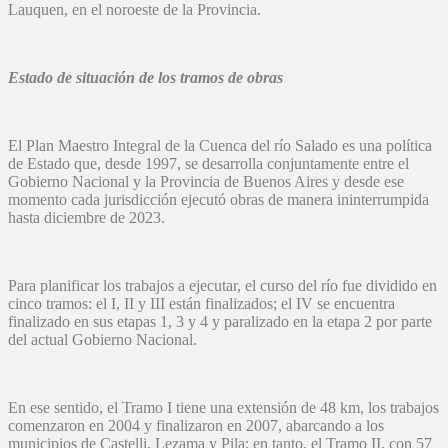
Lauquen, en el noroeste de la Provincia.
Estado de situación de los tramos de obras
El Plan Maestro Integral de la Cuenca del río Salado es una política
de Estado que, desde 1997, se desarrolla conjuntamente entre el
Gobierno Nacional y la Provincia de Buenos Aires y desde ese
momento cada jurisdicción ejecutó obras de manera ininterrumpida
hasta diciembre de 2023.
Para planificar los trabajos a ejecutar, el curso del río fue dividido en
cinco tramos: el I, II y III están finalizados; el IV se encuentra
finalizado en sus etapas 1, 3 y 4 y paralizado en la etapa 2 por parte
del actual Gobierno Nacional.
En ese sentido, el Tramo I tiene una extensión de 48 km, los trabajos
comenzaron en 2004 y finalizaron en 2007, abarcando a los
municipios de Castelli, Lezama y Pila; en tanto, el Tramo II, con 57