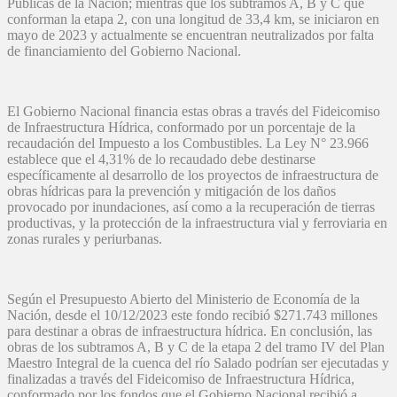
Públicas de la Nación; mientras que los subtramos A, B y C que
conforman la etapa 2, con una longitud de 33,4 km, se iniciaron en
mayo de 2023 y actualmente se encuentran neutralizados por falta
de financiamiento del Gobierno Nacional.
El Gobierno Nacional financia estas obras a través del Fideicomiso
de Infraestructura Hídrica, conformado por un porcentaje de la
recaudación del Impuesto a los Combustibles. La Ley N° 23.966
establece que el 4,31% de lo recaudado debe destinarse
específicamente al desarrollo de los proyectos de infraestructura de
obras hídricas para la prevención y mitigación de los daños
provocado por inundaciones, así como a la recuperación de tierras
productivas, y la protección de la infraestructura vial y ferroviaria en
zonas rurales y periurbanas.
Según el Presupuesto Abierto del Ministerio de Economía de la
Nación, desde el 10/12/2023 este fondo recibió $271.743 millones
para destinar a obras de infraestructura hídrica. En conclusión, las
obras de los subtramos A, B y C de la etapa 2 del tramo IV del Plan
Maestro Integral de la cuenca del río Salado podrían ser ejecutadas y
finalizadas a través del Fideicomiso de Infraestructura Hídrica,
conformado por los fondos que el Gobierno Nacional recibió a