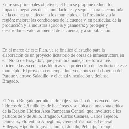
Entre sus principales objetivos, el Plan se propone reducir los
impactos negativos de las inundaciones y sequías para la economía
de la cuenca que afectan a los municipios, a la Provincia y a la
región; mejorar las condiciones de la cuenca y, en particular, de la
producción y la industria agrícola y ganadera; y proteger y
desarrollar el valor ambiental de la cuenca, y a su población.
En el marco de este Plan, ya se finalizó el estudio para la
elaboración de un proyecto licitatorio de obras de infraestructura en
el “Nodo de Bragado”, que permitirá manejar de forma más
eficiente las excedencias hídricas y la protección del territorio de este
municipio. El proyecto contempla intervenciones en la Laguna del
Parque y arroyo Saladillo; y el canal vinculación y defensa
Bragado.
El Nodo Bragado permite el drenaje y tránsito de los excedentes
hídricos de 2,8 millones de hectáreas y se ubica en una zona crítica
de la Región Hídrica Área Pampeana Central, que involucra a los
partidos de 9 de Julio, Bragado, Carlos Casares, Carlos Tejedor,
Daireaux, Florentino Ameghino, General Viamonte, General
Villegas, Hipólito Irigoyen, Junín, Lincoln, Pehuajó, Trenque