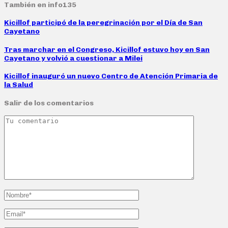
También en info135
Kicillof participó de la peregrinación por el Día de San
Cayetano
Tras marchar en el Congreso, Kicillof estuvo hoy en San
Cayetano y volvió a cuestionar a Milei
Kicillof inauguró un nuevo Centro de Atención Primaria de
la Salud
Salir de los comentarios