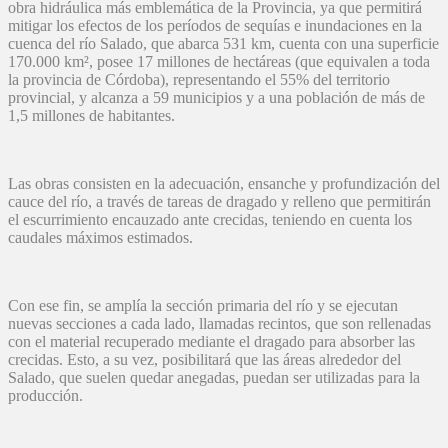
obra hidráulica más emblemática de la Provincia, ya que permitirá
mitigar los efectos de los períodos de sequías e inundaciones en la
cuenca del río Salado, que abarca 531 km, cuenta con una superficie
170.000 km², posee 17 millones de hectáreas (que equivalen a toda
la provincia de Córdoba), representando el 55% del territorio
provincial, y alcanza a 59 municipios y a una población de más de
1,5 millones de habitantes.
Las obras consisten en la adecuación, ensanche y profundización del
cauce del río, a través de tareas de dragado y relleno que permitirán
el escurrimiento encauzado ante crecidas, teniendo en cuenta los
caudales máximos estimados.
Con ese fin, se amplía la sección primaria del río y se ejecutan
nuevas secciones a cada lado, llamadas recintos, que son rellenadas
con el material recuperado mediante el dragado para absorber las
crecidas. Esto, a su vez, posibilitará que las áreas alrededor del
Salado, que suelen quedar anegadas, puedan ser utilizadas para la
producción.