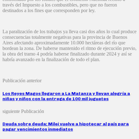
través del Impuesto a los combustibles, pero que no fueron
destinados a los fines que corresponden por ley.
La paralización de los trabajos ya lleva casi dos años lo cual produce
consecuencias totalmente negativas para la provincia de Buenos
Aires afectando aproximadamente 10.000 hectáreas del río que
bordean la zona. De haberse mantenido el ritmo de ejecución previo,
la obra del tramo 4 podría haberse finalizado durante 2024 y así se
habría avanzado en la finalización de todo el plan.
Publicación anterior
Los Reyes Magos llegaron a La Matanza y llevan alegría a
niñas y niños con la entrega de 100 mil juguetes
siguiente Publicación
Deuda sobre deuda: Milei vuelve a hipotecar al país para
pagar vencimientos inmediatos