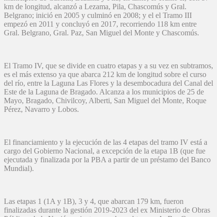
km de longitud, alcanzó a Lezama, Pila, Chascomús y Gral.
Belgrano; inició en 2005 y culminó en 2008; y el el Tramo III
empezó en 2011 y concluyó en 2017, recorriendo 118 km entre
Gral. Belgrano, Gral. Paz, San Miguel del Monte y Chascomús.
El Tramo IV, que se divide en cuatro etapas y a su vez en subtramos,
es el más extenso ya que abarca 212 km de longitud sobre el curso
del río, entre la Laguna Las Flores y la desembocadura del Canal del
Este de la Laguna de Bragado. Alcanza a los municipios de 25 de
Mayo, Bragado, Chivilcoy, Alberti, San Miguel del Monte, Roque
Pérez, Navarro y Lobos.
El financiamiento y la ejecución de las 4 etapas del tramo IV está a
cargo del Gobierno Nacional, a excepción de la etapa 1B (que fue
ejecutada y finalizada por la PBA a partir de un préstamo del Banco
Mundial).
Las etapas 1 (1A y 1B), 3 y 4, que abarcan 179 km, fueron
finalizadas durante la gestión 2019-2023 del ex Ministerio de Obras