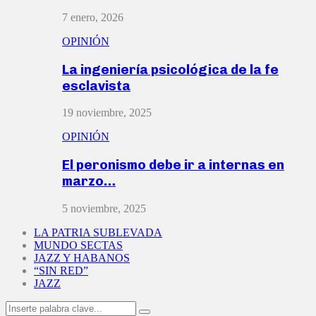
7 enero, 2026
OPINIÓN
La ingeniería psicológica de la fe
esclavista
19 noviembre, 2025
OPINIÓN
El peronismo debe ir a internas en
marzo…
5 noviembre, 2025
LA PATRIA SUBLEVADA
MUNDO SECTAS
JAZZ Y HABANOS
“SIN RED”
JAZZ
Search