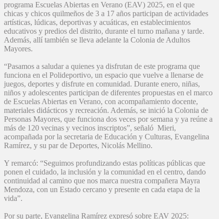
programa Escuelas Abiertas en Verano (EAV) 2025, en el que
chicas y chicos quilmeños de 3 a 17 años participan de actividades
artísticas, lúdicas, deportivas y acuáticas, en establecimientos
educativos y predios del distrito, durante el turno mañana y tarde.
Además, allí también se lleva adelante la Colonia de Adultos
Mayores.
“Pasamos a saludar a quienes ya disfrutan de este programa que
funciona en el Polideportivo, un espacio que vuelve a llenarse de
juegos, deportes y disfrute en comunidad. Durante enero, niñas,
niños y adolescentes participan de diferentes propuestas en el marco
de Escuelas Abiertas en Verano, con acompañamiento docente,
materiales didácticos y recreación. Además, se inició la Colonia de
Personas Mayores, que funciona dos veces por semana y ya reúne a
más de 120 vecinas y vecinos inscriptos”, señaló Mieri,
acompañada por la secretaria de Educación y Culturas, Evangelina
Ramírez, y su par de Deportes, Nicolás Mellino.
Y remarcó: “Seguimos profundizando estas políticas públicas que
ponen el cuidado, la inclusión y la comunidad en el centro, dando
continuidad al camino que nos marca nuestra compañera Mayra
Mendoza, con un Estado cercano y presente en cada etapa de la
vida”.
Por su parte, Evangelina Ramírez expresó sobre EAV 2025: