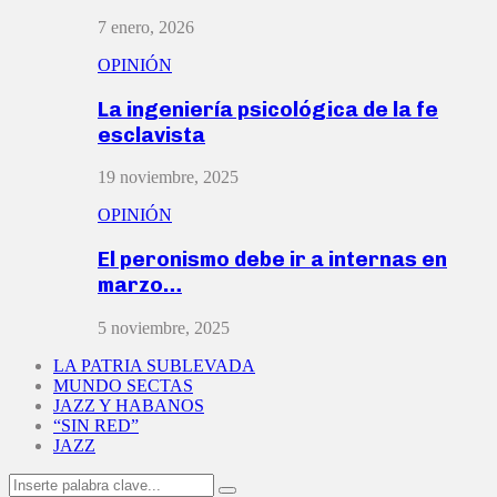
7 enero, 2026
OPINIÓN
La ingeniería psicológica de la fe
esclavista
19 noviembre, 2025
OPINIÓN
El peronismo debe ir a internas en
marzo…
5 noviembre, 2025
LA PATRIA SUBLEVADA
MUNDO SECTAS
JAZZ Y HABANOS
“SIN RED”
JAZZ
Search