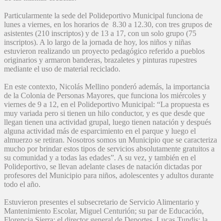
Particularmente la sede del Polideportivo Municipal funciona de
lunes a viernes, en los horarios de 8.30 a 12.30, con tres grupos de
asistentes (210 inscriptos) y de 13 a 17, con un solo grupo (75
inscriptos). A lo largo de la jornada de hoy, los niños y niñas
estuvieron realizando un proyecto pedagógico referido a pueblos
originarios y armaron banderas, brazaletes y pinturas rupestres
mediante el uso de material reciclado.
En este contexto, Nicolás Mellino ponderó además, la importancia
de la Colonia de Personas Mayores, que funciona los miércoles y
viernes de 9 a 12, en el Polideportivo Municipal: “La propuesta es
muy variada pero si tienen un hilo conductor, y es que desde que
llegan tienen una actividad grupal, luego tienen natación y después
alguna actividad más de esparcimiento en el parque y luego el
almuerzo se retiran. Nosotros somos un Municipio que se caracteriza
mucho por brindar estos tipos de servicios absolutamente gratuitos a
su comunidad y a todas las edades”. A su vez, y también en el
Polideportivo, se llevan adelante clases de natación dictadas por
profesores del Municipio para niños, adolescentes y adultos durante
todo el año.
Estuvieron presentes el subsecretario de Servicio Alimentario y
Mantenimiento Escolar, Miguel Centurión; su par de Educación,
Florencia Sierra; el director general de Deportes, Lucas Tundis; la