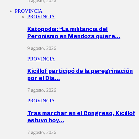
5 agosto, 2026
PROVINCIA
PROVINCIA
Katopodis: “La militancia del
Peronismo en Mendoza quiere…
9 agosto, 2026
PROVINCIA
Kicillof participó de la peregrinación
por el Día…
7 agosto, 2026
PROVINCIA
Tras marchar en el Congreso, Kicillof
estuvo hoy…
7 agosto, 2026