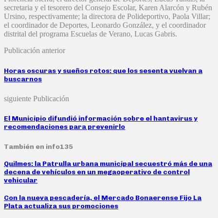
secretaria y el tesorero del Consejo Escolar, Karen Alarcón y Rubén
Ursino, respectivamente; la directora de Polideportivo, Paola Villar;
el coordinador de Deportes, Leonardo González, y el coordinador
distrital del programa Escuelas de Verano, Lucas Gabris.
Publicación anterior
Horas oscuras y sueños rotos: que los sesenta vuelvan a
buscarnos
siguiente Publicación
El Municipio difundió información sobre el hantavirus y
recomendaciones para prevenirlo
También en info135
Quilmes: la Patrulla urbana municipal secuestró más de una
decena de vehículos en un megaoperativo de control
vehicular
Con la nueva pescadería, el Mercado Bonaerense Fijo La
Plata actualiza sus promociones