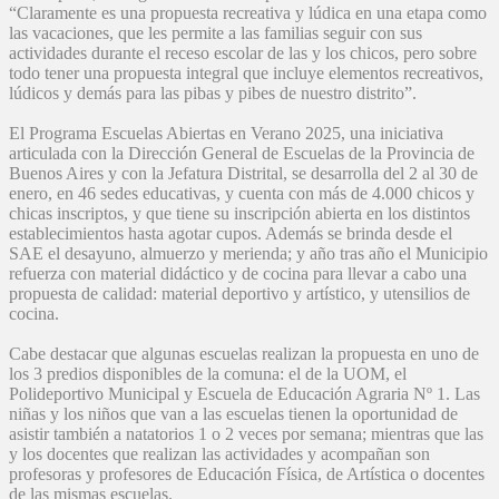
“Claramente es una propuesta recreativa y lúdica en una etapa como
las vacaciones, que les permite a las familias seguir con sus
actividades durante el receso escolar de las y los chicos, pero sobre
todo tener una propuesta integral que incluye elementos recreativos,
lúdicos y demás para las pibas y pibes de nuestro distrito”.
El Programa Escuelas Abiertas en Verano 2025, una iniciativa
articulada con la Dirección General de Escuelas de la Provincia de
Buenos Aires y con la Jefatura Distrital, se desarrolla del 2 al 30 de
enero, en 46 sedes educativas, y cuenta con más de 4.000 chicos y
chicas inscriptos, y que tiene su inscripción abierta en los distintos
establecimientos hasta agotar cupos. Además se brinda desde el
SAE el desayuno, almuerzo y merienda; y año tras año el Municipio
refuerza con material didáctico y de cocina para llevar a cabo una
propuesta de calidad: material deportivo y artístico, y utensilios de
cocina.
Cabe destacar que algunas escuelas realizan la propuesta en uno de
los 3 predios disponibles de la comuna: el de la UOM, el
Polideportivo Municipal y Escuela de Educación Agraria Nº 1. Las
niñas y los niños que van a las escuelas tienen la oportunidad de
asistir también a natatorios 1 o 2 veces por semana; mientras que las
y los docentes que realizan las actividades y acompañan son
profesoras y profesores de Educación Física, de Artística o docentes
de las mismas escuelas.