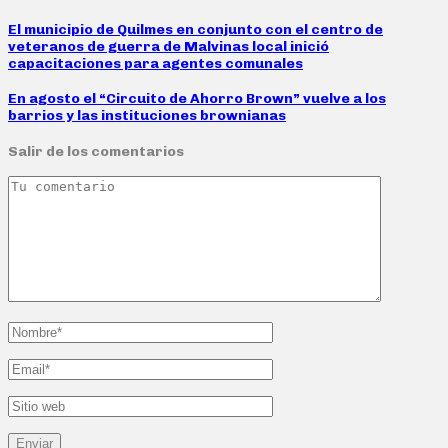
El municipio de Quilmes en conjunto con el centro de
veteranos de guerra de Malvinas local inició
capacitaciones para agentes comunales
En agosto el “Circuito de Ahorro Brown” vuelve a los
barrios y las instituciones brownianas
Salir de los comentarios