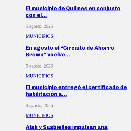
El municipio de Quilmes en conjunto
con el…
5 agosto, 2026
MUNICIPIOS
En agosto el “Circuito de Ahorro
Brown” vuelve…
5 agosto, 2026
MUNICIPIOS
El municipio entregó el certificado de
habilitación a…
4 agosto, 2026
MUNICIPIOS
Alak y Susbielles impulsan una