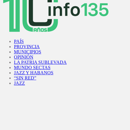
Facebook
Twitter
Instagram
Youtube
PAÍS
PROVINCIA
MUNICIPIOS
OPINIÓN
LA PATRIA SUBLEVADA
MUNDO SECTAS
JAZZ Y HABANOS
“SIN RED”
JAZZ