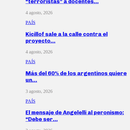
“terroristas” a docentes…
4 agosto, 2026
PAÍS
Kicillof sale a la calle contra el
proyecto…
4 agosto, 2026
PAÍS
Más del 60% de los argentinos quiere
un…
3 agosto, 2026
PAÍS
El mensaje de Angelelli al peronismo:
“Debe ser…