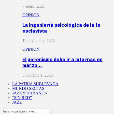
7 enero, 2026
OPINIÓN
La ingeniería psicológica de la fe
esclavista
19 noviembre, 2025
OPINIÓN
El peronismo debe ir a internas en
marzo…
5 noviembre, 2025
LA PATRIA SUBLEVADA
MUNDO SECTAS
JAZZ Y HABANOS
“SIN RED”
JAZZ
Search