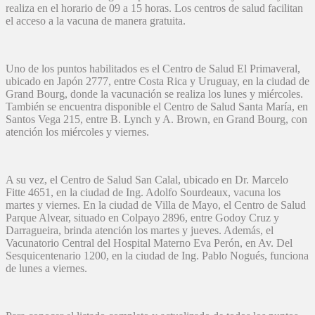
realiza en el horario de 09 a 15 horas. Los centros de salud facilitan
el acceso a la vacuna de manera gratuita.
Uno de los puntos habilitados es el Centro de Salud El Primaveral,
ubicado en Japón 2777, entre Costa Rica y Uruguay, en la ciudad de
Grand Bourg, donde la vacunación se realiza los lunes y miércoles.
También se encuentra disponible el Centro de Salud Santa María, en
Santos Vega 215, entre B. Lynch y A. Brown, en Grand Bourg, con
atención los miércoles y viernes.
A su vez, el Centro de Salud San Calal, ubicado en Dr. Marcelo
Fitte 4651, en la ciudad de Ing. Adolfo Sourdeaux, vacuna los
martes y viernes. En la ciudad de Villa de Mayo, el Centro de Salud
Parque Alvear, situado en Colpayo 2896, entre Godoy Cruz y
Darragueira, brinda atención los martes y jueves. Además, el
Vacunatorio Central del Hospital Materno Eva Perón, en Av. Del
Sesquicentenario 1200, en la ciudad de Ing. Pablo Nogués, funciona
de lunes a viernes.