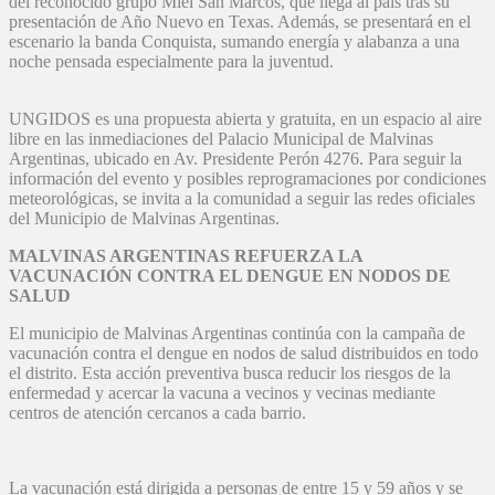
del reconocido grupo Miel San Marcos, que llega al país tras su
presentación de Año Nuevo en Texas. Además, se presentará en el
escenario la banda Conquista, sumando energía y alabanza a una
noche pensada especialmente para la juventud.
UNGIDOS es una propuesta abierta y gratuita, en un espacio al aire
libre en las inmediaciones del Palacio Municipal de Malvinas
Argentinas, ubicado en Av. Presidente Perón 4276. Para seguir la
información del evento y posibles reprogramaciones por condiciones
meteorológicas, se invita a la comunidad a seguir las redes oficiales
del Municipio de Malvinas Argentinas.
MALVINAS ARGENTINAS REFUERZA LA
VACUNACIÓN CONTRA EL DENGUE EN NODOS DE
SALUD
El municipio de Malvinas Argentinas continúa con la campaña de
vacunación contra el dengue en nodos de salud distribuidos en todo
el distrito. Esta acción preventiva busca reducir los riesgos de la
enfermedad y acercar la vacuna a vecinos y vecinas mediante
centros de atención cercanos a cada barrio.
La vacunación está dirigida a personas de entre 15 y 59 años y se