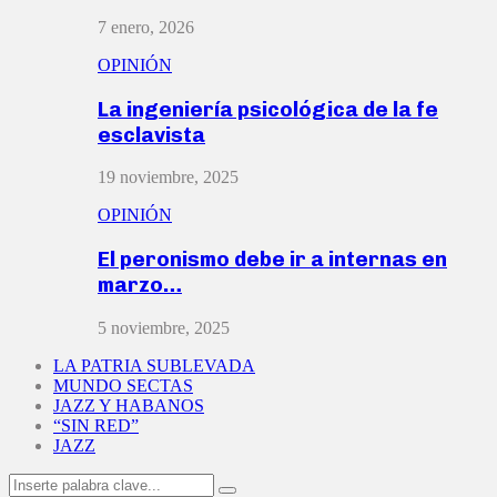
7 enero, 2026
OPINIÓN
La ingeniería psicológica de la fe
esclavista
19 noviembre, 2025
OPINIÓN
El peronismo debe ir a internas en
marzo…
5 noviembre, 2025
LA PATRIA SUBLEVADA
MUNDO SECTAS
JAZZ Y HABANOS
“SIN RED”
JAZZ
Search