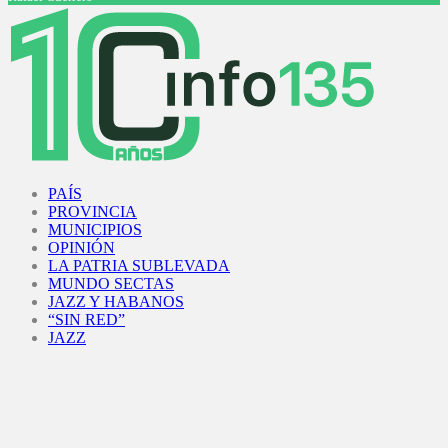
Facebook
Twitter
Instagram
Youtube
PAÍS
PROVINCIA
MUNICIPIOS
OPINIÓN
LA PATRIA SUBLEVADA
MUNDO SECTAS
JAZZ Y HABANOS
“SIN RED”
JAZZ