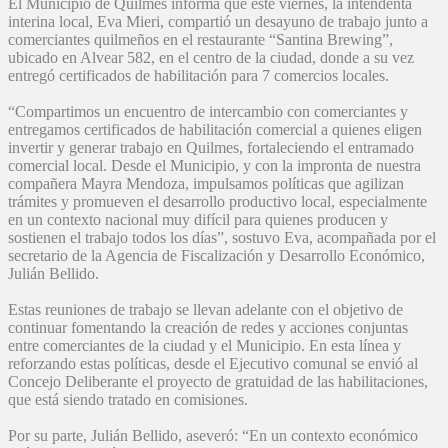
El Municipio de Quilmes informa que este viernes, la intendenta
interina local, Eva Mieri, compartió un desayuno de trabajo junto a
comerciantes quilmeños en el restaurante “Santina Brewing”,
ubicado en Alvear 582, en el centro de la ciudad, donde a su vez
entregó certificados de habilitación para 7 comercios locales.
“Compartimos un encuentro de intercambio con comerciantes y
entregamos certificados de habilitación comercial a quienes eligen
invertir y generar trabajo en Quilmes, fortaleciendo el entramado
comercial local. Desde el Municipio, y con la impronta de nuestra
compañera Mayra Mendoza, impulsamos políticas que agilizan
trámites y promueven el desarrollo productivo local, especialmente
en un contexto nacional muy difícil para quienes producen y
sostienen el trabajo todos los días”, sostuvo Eva, acompañada por el
secretario de la Agencia de Fiscalización y Desarrollo Económico,
Julián Bellido.
Estas reuniones de trabajo se llevan adelante con el objetivo de
continuar fomentando la creación de redes y acciones conjuntas
entre comerciantes de la ciudad y el Municipio. En esta línea y
reforzando estas políticas, desde el Ejecutivo comunal se envió al
Concejo Deliberante el proyecto de gratuidad de las habilitaciones,
que está siendo tratado en comisiones.
Por su parte, Julián Bellido, aseveró: “En un contexto económico