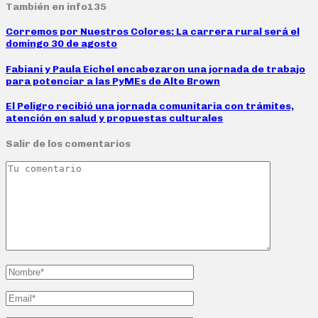
También en info135
Corremos por Nuestros Colores: La carrera rural será el
domingo 30 de agosto
Fabiani y Paula Eichel encabezaron una jornada de trabajo
para potenciar a las PyMEs de Alte Brown
El Peligro recibió una jornada comunitaria con trámites,
atención en salud y propuestas culturales
Salir de los comentarios