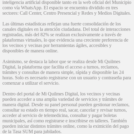
inteligencia artificial disponible tanto en la web oficial del Municipio
como vía WhatsApp. El espacio se encuentra dividido en tres
sectores: Call Center, Centro Presencial y Redes y Medios Digitales.
Las últimas estadísticas reflejan una fuerte consolidación de los
canales digitales en la atención ciudadana. Del total de interacciones
registradas, más del 82% se realizan exclusivamente a través de
plataformas virtuales, lo que evidencia una creciente preferencia de
los vecinos y vecinas por herramientas ágiles, accesibles y
disponibles de manera online.
Asimismo, se destaca la labor que se realiza desde Mi Quilmes
Digital, la plataforma que facilita el acceso a turnos, reclamos,
trámites y consultas de manera simple, rápida y disponible las 24
horas. Solo es necesario registrarse con un usuario y contraseña para
comenzar a utilizar el servicio.
Dentro del portal de Mi Quilmes Digital, los vecinos y vecinas
pueden acceder a una amplia variedad de servicios y trámites de
manera digital. Desde su panel personal pueden gestionar reclamos,
consultar su estado en tiempo real, sacar, cancelar y revisar turnos,
acceder al servicio de telemedicina, consultar y pagar boletas
municipales, así como registrarse e inscribirse en talleres. También
pueden iniciar distintos trámites online, como la eximición del pago
de la Tasa SUM para jubilados.