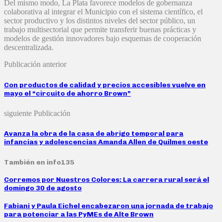
Del mismo modo, La Plata favorece modelos de gobernanza
colaborativa al integrar el Municipio con el sistema científico, el
sector productivo y los distintos niveles del sector público, un
trabajo multisectorial que permite transferir buenas prácticas y
modelos de gestión innovadores bajo esquemas de cooperación
descentralizada.
Publicación anterior
Con productos de calidad y precios accesibles vuelve en
mayo el “circuito de ahorro Brown”
siguiente Publicación
Avanza la obra de la casa de abrigo temporal para
infancias y adolescencias Amanda Allen de Quilmes oeste
También en info135
Corremos por Nuestros Colores: La carrera rural será el
domingo 30 de agosto
Fabiani y Paula Eichel encabezaron una jornada de trabajo
para potenciar a las PyMEs de Alte Brown