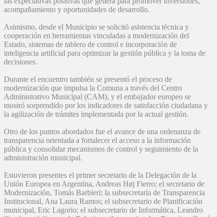
las expectativas positivas que genera para promover inversiones,
acompañamiento y oportunidades de desarrollo.
Asimismo, desde el Municipio se solicitó asistencia técnica y
cooperación en herramientas vinculadas a modernización del
Estado, sistemas de tablero de control e incorporación de
inteligencia artificial para optimizar la gestión pública y la toma de
decisiones.
Durante el encuentro también se presentó el proceso de
modernización que impulsa la Comuna a través del Centro
Administrativo Municipal (CAM), y el embajador europeo se
mostró sorprendido por los indicadores de satisfacción ciudadana y
la agilización de trámites implementada por la actual gestión.
Otro de los puntos abordados fue el avance de una ordenanza de
transparencia orientada a fortalecer el acceso a la información
pública y consolidar mecanismos de control y seguimiento de la
administración municipal.
Estuvieron presentes el primer secretario de la Delegación de la
Unión Europea en Argentina, Andreas Høj Fierro; el secretario de
Modernización, Tomás Barbieri; la subsecretaria de Transparencia
Institucional, Ana Laura Ramos; el subsecretario de Planificación
municipal, Eric Lagorio; el subsecretario de Informática, Leandro