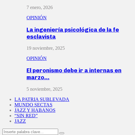
7 enero, 2026
OPINIÓN
La ingeniería psicológica de la fe
esclavista
19 noviembre, 2025
OPINIÓN
El peronismo debe ir a internas en
marzo…
5 noviembre, 2025
LA PATRIA SUBLEVADA
MUNDO SECTAS
JAZZ Y HABANOS
“SIN RED”
JAZZ
Search