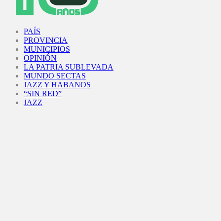
Facebook
Twitter
Instagram
Youtube
PAÍS
PROVINCIA
MUNICIPIOS
OPINIÓN
LA PATRIA SUBLEVADA
MUNDO SECTAS
JAZZ Y HABANOS
“SIN RED”
JAZZ