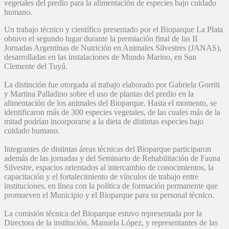
vegetales del predio para la alimentación de especies bajo cuidado
humano.
Un trabajo técnico y científico presentado por el Bioparque La Plata
obtuvo el segundo lugar durante la premiación final de las II
Jornadas Argentinas de Nutrición en Animales Silvestres (JANAS),
desarrolladas en las instalaciones de Mundo Marino, en San
Clemente del Tuyú.
La distinción fue otorgada al trabajo elaborado por Gabriela Gorriti
y Martina Palladino sobre el uso de plantas del predio en la
alimentación de los animales del Bioparque. Hasta el momento, se
identificaron más de 300 especies vegetales, de las cuales más de la
mitad podrían incorporarse a la dieta de distintas especies bajo
cuidado humano.
Integrantes de distintas áreas técnicas del Bioparque participaron
además de las jornadas y del Seminario de Rehabilitación de Fauna
Silvestre, espacios orientados al intercambio de conocimientos, la
capacitación y el fortalecimiento de vínculos de trabajo entre
instituciones, en línea con la política de formación permanente que
promueven el Municipio y el Bioparque para su personal técnico.
La comisión técnica del Bioparque estuvo representada por la
Directora de la institución, Manuela López, y representantes de las