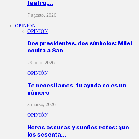
teatro,…
7 agosto, 2026
OPINIÓN
OPINIÓN
Dos presidentes, dos símbolos: Milei
oculta a San…
29 julio, 2026
OPINIÓN
Te necesitamos, tu ayuda no es un
número
3 marzo, 2026
OPINIÓN
Horas oscuras y sueños rotos: que
los sesenta…