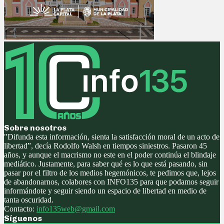
Sobre nosotros
"Difunda esta información, sienta la satisfacción moral de un acto de
libertad”, decía Rodolfo Walsh en tiempos siniestros. Pasaron 45
años, y aunque el macrismo no este en el poder continúa el blindaje
mediático. Justamente, para saber qué es lo que está pasando, sin
pasar por el filtro de los medios hegemónicos, te pedimos que, lejos
de abandonarnos, colabores con INFO135 para que podamos seguir
informándote y seguir siendo un espacio de libertad en medio de
tanta oscuridad.
Contacto:
info135web@gmail.com
Síguenos