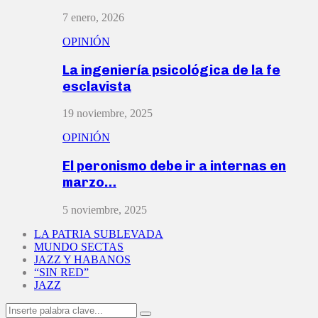
7 enero, 2026
OPINIÓN
La ingeniería psicológica de la fe
esclavista
19 noviembre, 2025
OPINIÓN
El peronismo debe ir a internas en
marzo…
5 noviembre, 2025
LA PATRIA SUBLEVADA
MUNDO SECTAS
JAZZ Y HABANOS
“SIN RED”
JAZZ
Search