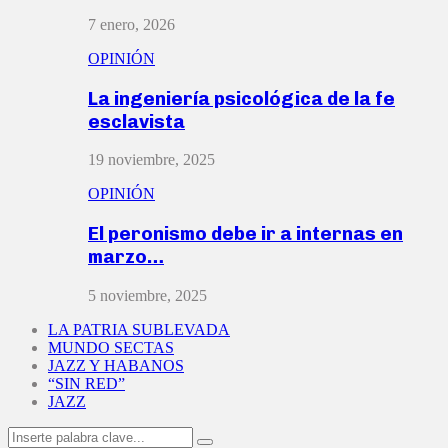
7 enero, 2026
OPINIÓN
La ingeniería psicológica de la fe
esclavista
19 noviembre, 2025
OPINIÓN
El peronismo debe ir a internas en
marzo…
5 noviembre, 2025
LA PATRIA SUBLEVADA
MUNDO SECTAS
JAZZ Y HABANOS
“SIN RED”
JAZZ
Search