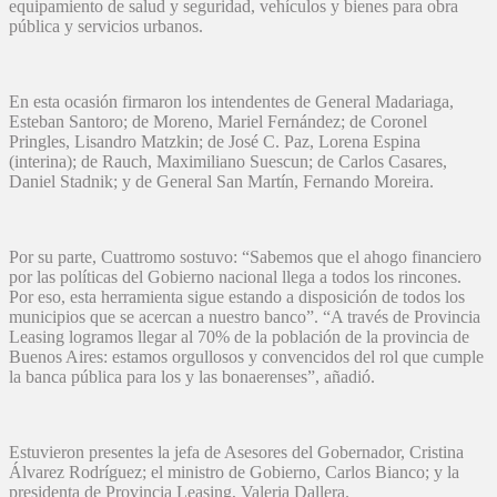
equipamiento de salud y seguridad, vehículos y bienes para obra
pública y servicios urbanos.
En esta ocasión firmaron los intendentes de General Madariaga,
Esteban Santoro; de Moreno, Mariel Fernández; de Coronel
Pringles, Lisandro Matzkin; de José C. Paz, Lorena Espina
(interina); de Rauch, Maximiliano Suescun; de Carlos Casares,
Daniel Stadnik; y de General San Martín, Fernando Moreira.
Por su parte, Cuattromo sostuvo: “Sabemos que el ahogo financiero
por las políticas del Gobierno nacional llega a todos los rincones.
Por eso, esta herramienta sigue estando a disposición de todos los
municipios que se acercan a nuestro banco”. “A través de Provincia
Leasing logramos llegar al 70% de la población de la provincia de
Buenos Aires: estamos orgullosos y convencidos del rol que cumple
la banca pública para los y las bonaerenses”, añadió.
Estuvieron presentes la jefa de Asesores del Gobernador, Cristina
Álvarez Rodríguez; el ministro de Gobierno, Carlos Bianco; y la
presidenta de Provincia Leasing, Valeria Dallera.