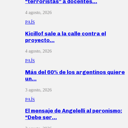
“terroristas” a docentes…
4 agosto, 2026
PAÍS
Kicillof sale a la calle contra el
proyecto…
4 agosto, 2026
PAÍS
Más del 60% de los argentinos quiere
un…
3 agosto, 2026
PAÍS
El mensaje de Angelelli al peronismo:
“Debe ser…