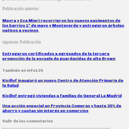
Publicación anterior
Mayra y Eva Mieri recorrieron los nuevos pavimentos de
los barrios 1º de mayo y Monteverde y entregaron árboles
nativos a vecinos
siguiente Publicación
Entregaron certificados a egresados de la tercera
promoción de la escuela de guardavidas de alte Brown
También en info135
Kicillof inauguró un nuevo Centro de Atención Primaria de
la Salud
Kicillof entregó viviendas a familias de General La Madrid
Una acción especial en Provincia Compras y hasta 30% de
ahorro y cuotas sin interés en comercios
Salir de los comentarios