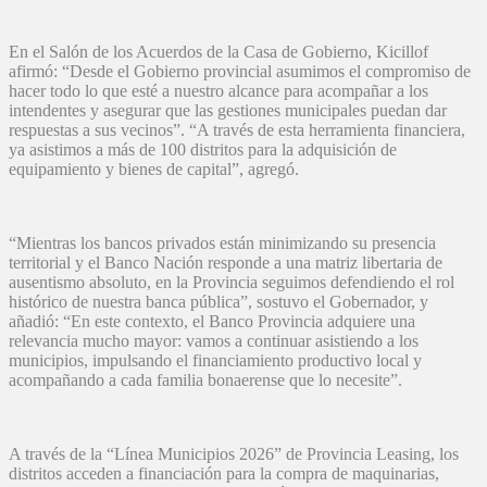
En el Salón de los Acuerdos de la Casa de Gobierno, Kicillof
afirmó: “Desde el Gobierno provincial asumimos el compromiso de
hacer todo lo que esté a nuestro alcance para acompañar a los
intendentes y asegurar que las gestiones municipales puedan dar
respuestas a sus vecinos”. “A través de esta herramienta financiera,
ya asistimos a más de 100 distritos para la adquisición de
equipamiento y bienes de capital”, agregó.
“Mientras los bancos privados están minimizando su presencia
territorial y el Banco Nación responde a una matriz libertaria de
ausentismo absoluto, en la Provincia seguimos defendiendo el rol
histórico de nuestra banca pública”, sostuvo el Gobernador, y
añadió: “En este contexto, el Banco Provincia adquiere una
relevancia mucho mayor: vamos a continuar asistiendo a los
municipios, impulsando el financiamiento productivo local y
acompañando a cada familia bonaerense que lo necesite”.
A través de la “Línea Municipios 2026” de Provincia Leasing, los
distritos acceden a financiación para la compra de maquinarias,