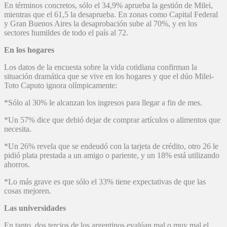
En términos concretos, sólo el 34,9% aprueba la gestión de Milei,
mientras que el 61,5 la desaprueba. En zonas como Capital Federal
y Gran Buenos Aires la desaprobación sube al 70%, y en los
sectores humildes de todo el país al 72.
En los hogares
Los datos de la encuesta sobre la vida cotidiana confirman la
situación dramática que se vive en los hogares y que el dúo Milei-
Toto Caputo ignora olímpicamente:
*Sólo al 30% le alcanzan los ingresos para llegar a fin de mes.
*Un 57% dice que debió dejar de comprar artículos o alimentos que
necesita.
*Un 26% revela que se endeudó con la tarjeta de crédito, otro 26 le
pidió plata prestada a un amigo o pariente, y un 18% está utilizando
ahorros.
*Lo más grave es que sólo el 33% tiene expectativas de que las
cosas mejoren.
Las universidades
En tanto, dos tercios de los argentinos evalúan mal o muy mal el