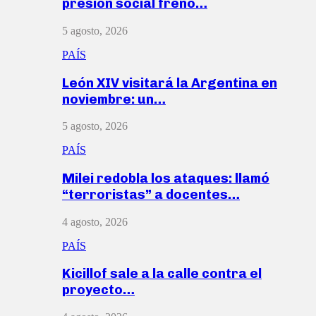
presión social frenó…
5 agosto, 2026
PAÍS
León XIV visitará la Argentina en
noviembre: un…
5 agosto, 2026
PAÍS
Milei redobla los ataques: llamó
“terroristas” a docentes…
4 agosto, 2026
PAÍS
Kicillof sale a la calle contra el
proyecto…