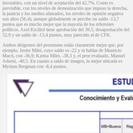
favorables, con un nivel de aceptación del 42,7%. Como es
previsible, con los niveles de demonización que impuso la derecha,
la justicia y los medios alineados, los niveles de opinión negativa
son altos (56,4), aunque globalmente se percibe un saldo -13,7
puntos que es mucho mejor que la mayoría de los referentes
políticos. Axel Kicillof tiene aprobación del 39,5, desaprobación del
52,9 y un saldo de -13,4 puntos, muy parecido al de CFK.
Ambos dirigentes del peronismo están claramente mejor que, por
ejemplo, Javier Milei, cuyo saldo es -22 y ni hablar de Mauricio
Macri, con -36,9; Karina Milei, -38,3 y, el peor evaluado, Manuel
Adorni, -40,5. En cuanto a saldo de imagen, la mejor ubicada es
Myriam Bregman con -8,4 puntos.