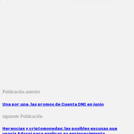
Publicación anterior
Una por una, las promos de Cuenta DNI en junio
siguiente Publicación
Herencias y criptomonedas: las posibles excusas que
usaría Adorni para explicar su enriquecimiento