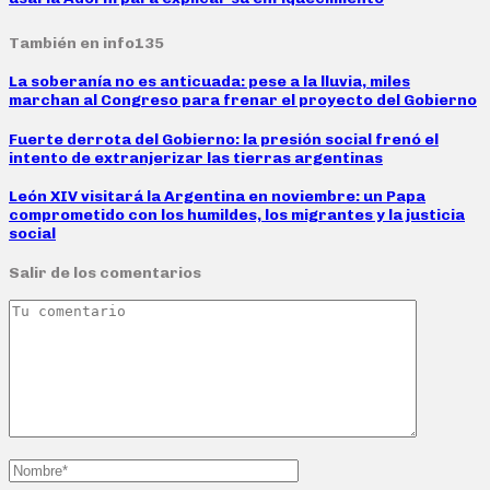
También en info135
La soberanía no es anticuada: pese a la lluvia, miles
marchan al Congreso para frenar el proyecto del Gobierno
Fuerte derrota del Gobierno: la presión social frenó el
intento de extranjerizar las tierras argentinas
León XIV visitará la Argentina en noviembre: un Papa
comprometido con los humildes, los migrantes y la justicia
social
Salir de los comentarios