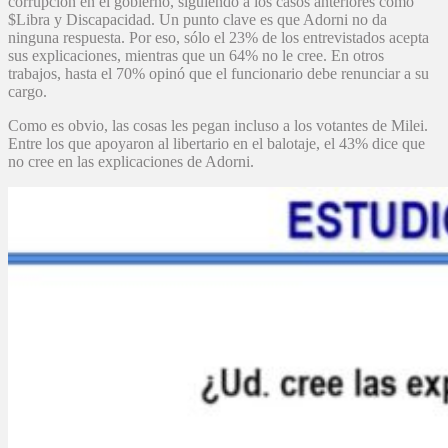
corrupción en el gobierno, siguiendo a los casos anteriores como
$Libra y Discapacidad. Un punto clave es que Adorni no da
ninguna respuesta. Por eso, sólo el 23% de los entrevistados acepta
sus explicaciones, mientras que un 64% no le cree. En otros
trabajos, hasta el 70% opinó que el funcionario debe renunciar a su
cargo.
Como es obvio, las cosas les pegan incluso a los votantes de Milei.
Entre los que apoyaron al libertario en el balotaje, el 43% dice que
no cree en las explicaciones de Adorni.