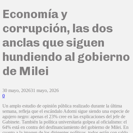
Economía y
corrupción, las dos
anclas que siguen
hundiendo al gobierno
de Milei
30 mayo, 2026
31 mayo, 2026
0
Un amplo estudio de opinión pública realizado durante la última
semana, refleja que el escándalo Adorni sigue siendo una especie de
agujero negro: apenas el 23% cree en las explicaciones del jefe de
Gabinete. También la política universitaria golpea al oficialismo: el
64% está en contra del desfinanciamiento del gobierno de Milei. En
cuanto a la imagen de los dirigentes políticos, todos están con saldo