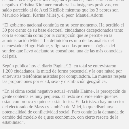
negativo. Cristina Kirchner encabeza las imágenes positivas, con
saldo parecido al de Axel Kicillof; mientras que los 3 peores son
Mauricio Macri, Karina Milei y, el peor, Manuel Adorni.
“El gobierno nacional continúa en su peor momento. Ha perdido el
30 por ciento de su base electoral, ciudadanos decepcionados tanto
con la economía como por la corrupción que se percibe en la
administración Milei”. La definición es uno de los análisis del
encuestador Hugo Haime, y figura en las primeras páginas del
sondeo que llevó adelante su consultora, una de las más conocidas
del país.
Según publica hoy el diario Página/12, en total se entrevistaron
1.200 ciudadanos, la mitad de forma presencial y la otra mitad por
entrevistas telefónicas asistidas por computadora. La muestra respeta
las proporciones por edad, sexo y distribución geográfica.
“En el clima social negativo actual -evalúa Haime-, la percepción de
gente contenta es muy pequeña. El resto se divide entre quienes
están con bronca y quienes están tristes. En la tristeza hay un sector
del electorado de Massa y también de Milei, lo que disminuye la
potencialidad de conflictividad social. Pero continúa la demanda de
cambio del modelo de ajuste económico, con cierto rescate de la
estabilidad”.