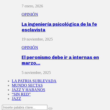
7 enero, 2026
OPINIÓN
La ingeniería psicológica de la fe
esclavista
19 noviembre, 2025
OPINIÓN
El peronismo debe ir a internas en
marzo…
5 noviembre, 2025
LA PATRIA SUBLEVADA
MUNDO SECTAS
JAZZ Y HABANOS
“SIN RED”
JAZZ
Search