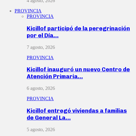
4 agosto, 2026
PROVINCIA
PROVINCIA
Kicillof participó de la peregrinación
por el Día…
7 agosto, 2026
PROVINCIA
Kicillof inauguró un nuevo Centro de
Atención Primaria…
6 agosto, 2026
PROVINCIA
Kicillof entregó viviendas a familias
de General La…
5 agosto, 2026