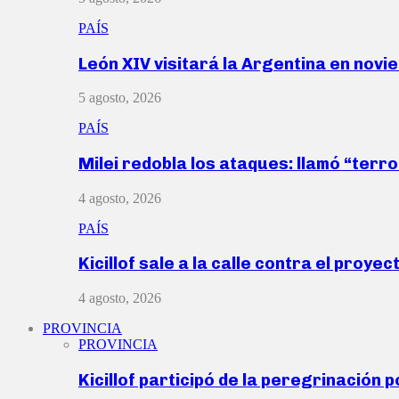
PAÍS
León XIV visitará la Argentina en nov
5 agosto, 2026
PAÍS
Milei redobla los ataques: llamó “ter
4 agosto, 2026
PAÍS
Kicillof sale a la calle contra el proye
4 agosto, 2026
PROVINCIA
PROVINCIA
Kicillof participó de la peregrinación p