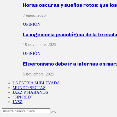
Horas oscuras y sueños rotos: que lo
7 enero, 2026
OPINIÓN
La ingeniería psicológica de la fe escl
19 noviembre, 2025
OPINIÓN
El peronismo debe ir a internas en ma
5 noviembre, 2025
LA PATRIA SUBLEVADA
MUNDO SECTAS
JAZZ Y HABANOS
“SIN RED”
JAZZ
Search
Search
for: