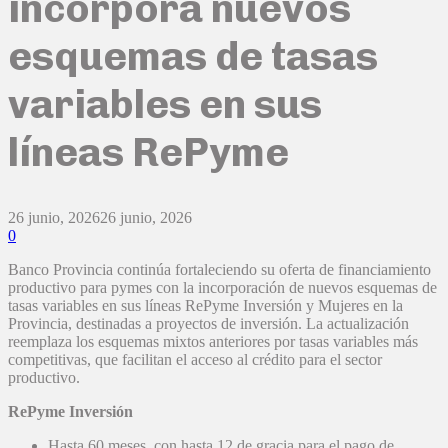
incorpora nuevos
esquemas de tasas
variables en sus
líneas RePyme
26 junio, 2026
26 junio, 2026
0
Banco Provincia continúa fortaleciendo su oferta de financiamiento
productivo para pymes con la incorporación de nuevos esquemas de
tasas variables en sus líneas RePyme Inversión y Mujeres en la
Provincia, destinadas a proyectos de inversión. La actualización
reemplaza los esquemas mixtos anteriores por tasas variables más
competitivas, que facilitan el acceso al crédito para el sector
productivo.
RePyme Inversión
Hasta 60 meses, con hasta 12 de gracia para el pago de