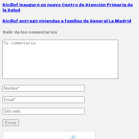
Kicillof inauguró un nuevo Centro de Atención Primaria de
la Salud
Kicillof entregó viviendas a familias de General La Madrid
Salir de los comentarios