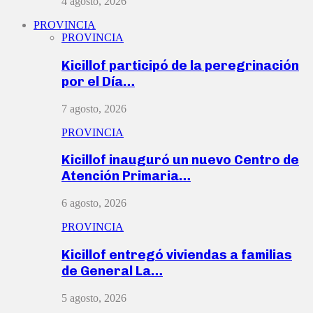
4 agosto, 2026
PROVINCIA
PROVINCIA
Kicillof participó de la peregrinación
por el Día…
7 agosto, 2026
PROVINCIA
Kicillof inauguró un nuevo Centro de
Atención Primaria…
6 agosto, 2026
PROVINCIA
Kicillof entregó viviendas a familias
de General La…
5 agosto, 2026