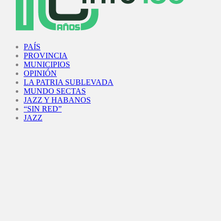
Facebook
Twitter
Instagram
Youtube
PAÍS
PROVINCIA
MUNICIPIOS
OPINIÓN
LA PATRIA SUBLEVADA
MUNDO SECTAS
JAZZ Y HABANOS
“SIN RED”
JAZZ