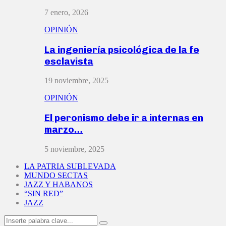
7 enero, 2026
OPINIÓN
La ingeniería psicológica de la fe
esclavista
19 noviembre, 2025
OPINIÓN
El peronismo debe ir a internas en
marzo…
5 noviembre, 2025
LA PATRIA SUBLEVADA
MUNDO SECTAS
JAZZ Y HABANOS
“SIN RED”
JAZZ
Search