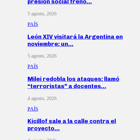
presión social frenó…
5 agosto, 2026
PAÍS
León XIV visitará la Argentina en
noviembre: un…
5 agosto, 2026
PAÍS
Milei redobla los ataques: llamó
“terroristas” a docentes…
4 agosto, 2026
PAÍS
Kicillof sale a la calle contra el
proyecto…