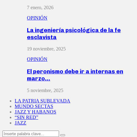
7 enero, 2026
OPINIÓN
La ingeniería psicológica de la fe
esclavista
19 noviembre, 2025
OPINIÓN
El peronismo debe ir a internas en
marzo…
5 noviembre, 2025
LA PATRIA SUBLEVADA
MUNDO SECTAS
JAZZ Y HABANOS
“SIN RED”
JAZZ
Search