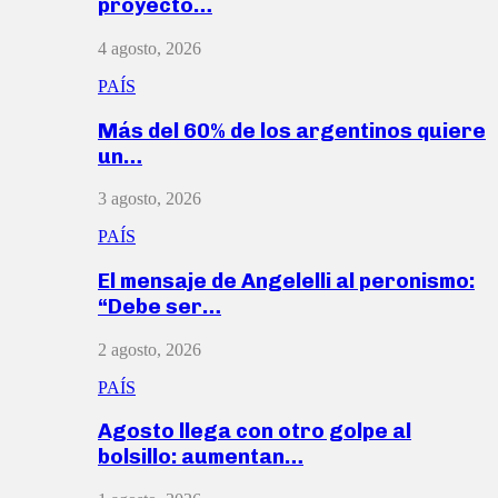
proyecto…
4 agosto, 2026
PAÍS
Más del 60% de los argentinos quiere
un…
3 agosto, 2026
PAÍS
El mensaje de Angelelli al peronismo:
“Debe ser…
2 agosto, 2026
PAÍS
Agosto llega con otro golpe al
bolsillo: aumentan…