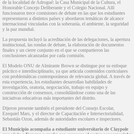
de la localidad de Adrogué: la Casa Municipal de la Cultura, el
Honorable Concejo Deliberante y el Colegio Nacional. Allí
funcionaron trece comisiones de debate en las que los estudiantes
representaron a distintos países y abordaron temáticas de alcance
internacional vinculadas con la soberanía, el ambiente, la seguridad
y la paz mundial.
La propuesta incluyó la acreditación de las delegaciones, la apertura
institucional, las rondas de debate, la elaboración de documentos
finales y un cierre conjunto en el que se compartieron las
conclusiones alcanzadas por cada comisión.
El Modelo ONU de Almirante Brown se distingue por su enfoque
práctico e interdisciplinario, ya que articula contenidos curriculares
con problemáticas contemporáneas de relevancia global. A través de
esta experiencia, los estudiantes desarrollan habilidades de
investigación, oratoria, negociación, trabajo en equipo y
construcción de consensos, consolidándose como una de las
iniciativas educativas más importantes del distrito.
Dijeron presente también el presidente del Consejo Escolar,
Ezequiel Mars, y el director de Capacitación e Intersectorialidad,
Sebastián Ozon, además de autoridades escolares e inspectores.
El Municipio acompaña a estudiante universitario de Claypole