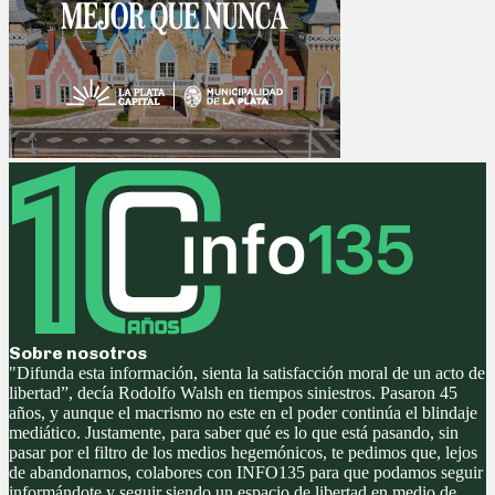
Sobre nosotros
"Difunda esta información, sienta la satisfacción moral de un acto de
libertad”, decía Rodolfo Walsh en tiempos siniestros. Pasaron 45
años, y aunque el macrismo no este en el poder continúa el blindaje
mediático. Justamente, para saber qué es lo que está pasando, sin
pasar por el filtro de los medios hegemónicos, te pedimos que, lejos
de abandonarnos, colabores con INFO135 para que podamos seguir
informándote y seguir siendo un espacio de libertad en medio de