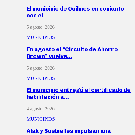
El municipio de Quilmes en conjunto
con el…
5 agosto, 2026
MUNICIPIOS
En agosto el “Circuito de Ahorro
Brown” vuelve…
5 agosto, 2026
MUNICIPIOS
El municipio entregó el certificado de
habilitación a…
4 agosto, 2026
MUNICIPIOS
Alak y Susbielles impulsan una