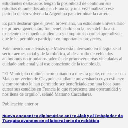
estudiantes destacados tengan la posibilidad de continuar sus
estudios durante dos años en Francia, y una vez finalizado ese
período deben volver a la Argentina para terminar la carrera.
Es para destacar que el joven browniano, un estudiante universitario
de primera generación, fue beneficiado con la beca debido a su
excelente desempeño académico y compromiso con el aprendizaje,
que le ha permitido participar en importantes proyectos.
Vale mencionar además que Mateo está interesado en integrarse al
sector aeroespacial y de la robótica, al desarrollo de vehículos
autónomos no tripulados, además de promover tareas vinculadas al
cuidado ambiental y al uso consciente de la tecnología.
“El Municipio continúa acompañando a nuestra gente, en este caso a
Mateo un vecino de Claypole estudiante universitario cuyo esfuerzo
y compromiso le han permitido ser beneficiado con una beca para
cursar sus estudios en Francia lo que representa una oportunidad y
nos llena de orgullo”, señaló Mariano Cascallares.
Publicación anterior
Nuevo encuentro diplomático entre Alak y el Embajador de
Turquía: avances en el laboratorio de robótica