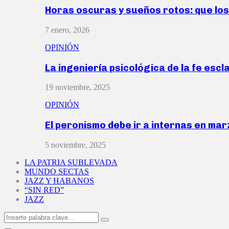
Horas oscuras y sueños rotos: que lo
7 enero, 2026
OPINIÓN
La ingeniería psicológica de la fe escl
19 noviembre, 2025
OPINIÓN
El peronismo debe ir a internas en ma
5 noviembre, 2025
LA PATRIA SUBLEVADA
MUNDO SECTAS
JAZZ Y HABANOS
“SIN RED”
JAZZ
Search
Search
for: