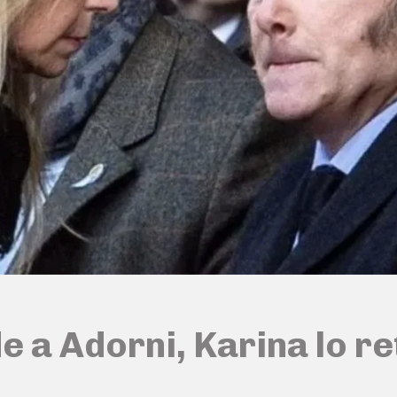
e a Adorni, Karina lo r