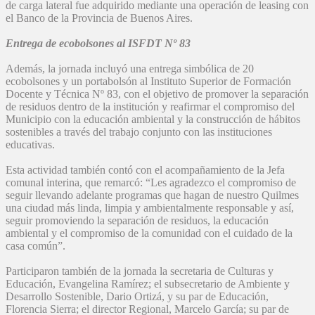
de carga lateral fue adquirido mediante una operación de leasing con
el Banco de la Provincia de Buenos Aires.
Entrega de ecobolsones al ISFDT Nº 83
Además, la jornada incluyó una entrega simbólica de 20
ecobolsones y un portabolsón al Instituto Superior de Formación
Docente y Técnica Nº 83, con el objetivo de promover la separación
de residuos dentro de la institución y reafirmar el compromiso del
Municipio con la educación ambiental y la construcción de hábitos
sostenibles a través del trabajo conjunto con las instituciones
educativas.
Esta actividad también contó con el acompañamiento de la Jefa
comunal interina, que remarcó: “Les agradezco el compromiso de
seguir llevando adelante programas que hagan de nuestro Quilmes
una ciudad más linda, limpia y ambientalmente responsable y así,
seguir promoviendo la separación de residuos, la educación
ambiental y el compromiso de la comunidad con el cuidado de la
casa común”.
Participaron también de la jornada la secretaria de Culturas y
Educación, Evangelina Ramírez; el subsecretario de Ambiente y
Desarrollo Sostenible, Dario Ortizá, y su par de Educación,
Florencia Sierra; el director Regional, Marcelo García; su par de