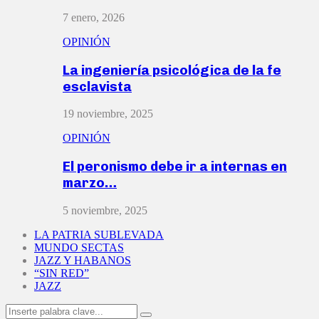
7 enero, 2026
OPINIÓN
La ingeniería psicológica de la fe
esclavista
19 noviembre, 2025
OPINIÓN
El peronismo debe ir a internas en
marzo…
5 noviembre, 2025
LA PATRIA SUBLEVADA
MUNDO SECTAS
JAZZ Y HABANOS
“SIN RED”
JAZZ
Search