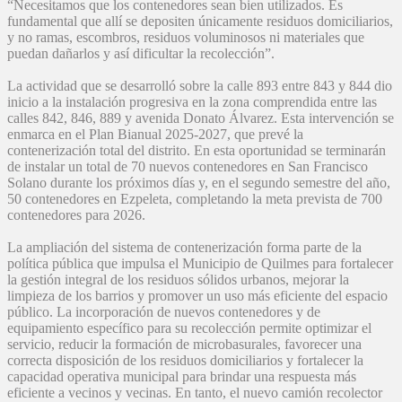
“Necesitamos que los contenedores sean bien utilizados. Es
fundamental que allí se depositen únicamente residuos domiciliarios,
y no ramas, escombros, residuos voluminosos ni materiales que
puedan dañarlos y así dificultar la recolección”.
La actividad que se desarrolló sobre la calle 893 entre 843 y 844 dio
inicio a la instalación progresiva en la zona comprendida entre las
calles 842, 846, 889 y avenida Donato Álvarez. Esta intervención se
enmarca en el Plan Bianual 2025-2027, que prevé la
contenerización total del distrito. En esta oportunidad se terminarán
de instalar un total de 70 nuevos contenedores en San Francisco
Solano durante los próximos días y, en el segundo semestre del año,
50 contenedores en Ezpeleta, completando la meta prevista de 700
contenedores para 2026.
La ampliación del sistema de contenerización forma parte de la
política pública que impulsa el Municipio de Quilmes para fortalecer
la gestión integral de los residuos sólidos urbanos, mejorar la
limpieza de los barrios y promover un uso más eficiente del espacio
público. La incorporación de nuevos contenedores y de
equipamiento específico para su recolección permite optimizar el
servicio, reducir la formación de microbasurales, favorecer una
correcta disposición de los residuos domiciliarios y fortalecer la
capacidad operativa municipal para brindar una respuesta más
eficiente a vecinos y vecinas. En tanto, el nuevo camión recolector