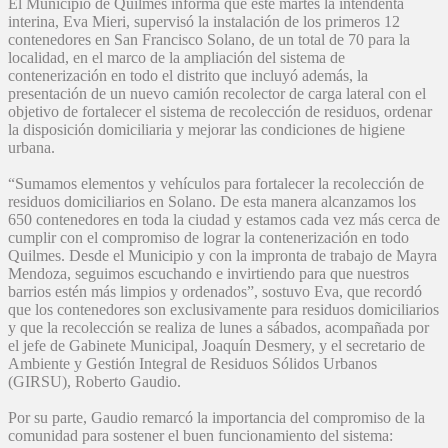
El Municipio de Quilmes informa que este martes la intendenta
interina, Eva Mieri, supervisó la instalación de los primeros 12
contenedores en San Francisco Solano, de un total de 70 para la
localidad, en el marco de la ampliación del sistema de
contenerización en todo el distrito que incluyó además, la
presentación de un nuevo camión recolector de carga lateral con el
objetivo de fortalecer el sistema de recolección de residuos, ordenar
la disposición domiciliaria y mejorar las condiciones de higiene
urbana.
“Sumamos elementos y vehículos para fortalecer la recolección de
residuos domiciliarios en Solano. De esta manera alcanzamos los
650 contenedores en toda la ciudad y estamos cada vez más cerca de
cumplir con el compromiso de lograr la contenerización en todo
Quilmes. Desde el Municipio y con la impronta de trabajo de Mayra
Mendoza, seguimos escuchando e invirtiendo para que nuestros
barrios estén más limpios y ordenados”, sostuvo Eva, que recordó
que los contenedores son exclusivamente para residuos domiciliarios
y que la recolección se realiza de lunes a sábados, acompañada por
el jefe de Gabinete Municipal, Joaquín Desmery, y el secretario de
Ambiente y Gestión Integral de Residuos Sólidos Urbanos
(GIRSU), Roberto Gaudio.
Por su parte, Gaudio remarcó la importancia del compromiso de la
comunidad para sostener el buen funcionamiento del sistema: