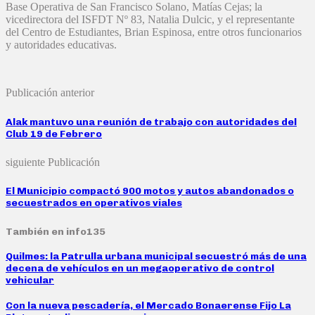
Base Operativa de San Francisco Solano, Matías Cejas; la
vicedirectora del ISFDT Nº 83, Natalia Dulcic, y el representante
del Centro de Estudiantes, Brian Espinosa, entre otros funcionarios
y autoridades educativas.
Publicación anterior
Alak mantuvo una reunión de trabajo con autoridades del
Club 19 de Febrero
siguiente Publicación
El Municipio compactó 900 motos y autos abandonados o
secuestrados en operativos viales
También en info135
Quilmes: la Patrulla urbana municipal secuestró más de una
decena de vehículos en un megaoperativo de control
vehicular
Con la nueva pescadería, el Mercado Bonaerense Fijo La