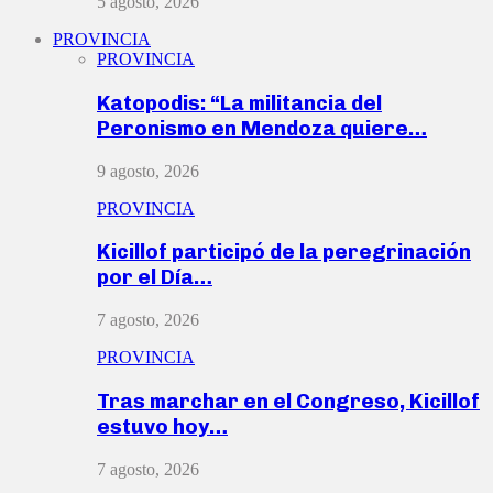
5 agosto, 2026
PROVINCIA
PROVINCIA
Katopodis: “La militancia del
Peronismo en Mendoza quiere…
9 agosto, 2026
PROVINCIA
Kicillof participó de la peregrinación
por el Día…
7 agosto, 2026
PROVINCIA
Tras marchar en el Congreso, Kicillof
estuvo hoy…
7 agosto, 2026