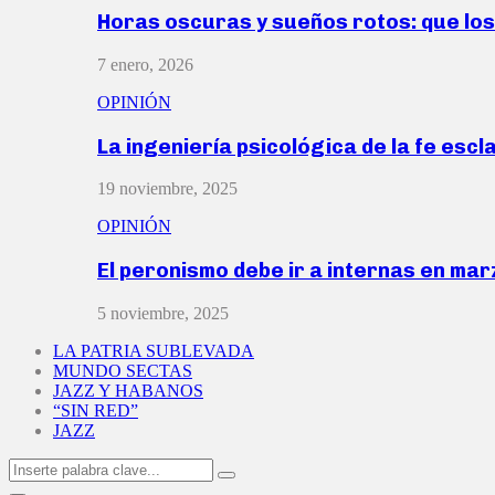
Horas oscuras y sueños rotos: que lo
7 enero, 2026
OPINIÓN
La ingeniería psicológica de la fe escl
19 noviembre, 2025
OPINIÓN
El peronismo debe ir a internas en ma
5 noviembre, 2025
LA PATRIA SUBLEVADA
MUNDO SECTAS
JAZZ Y HABANOS
“SIN RED”
JAZZ
Search
Search
for: