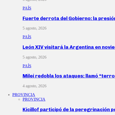
PAÍS
Fuerte derrota del Gobierno: la presió
5 agosto, 2026
PAÍS
León XIV visitará la Argentina en nov
5 agosto, 2026
PAÍS
Milei redobla los ataques: llamó “ter
4 agosto, 2026
PROVINCIA
PROVINCIA
Kicillof participó de la peregrinación p