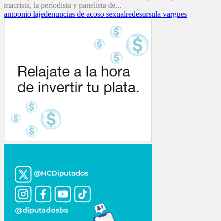
macrista, la periodista y panelista de...
antoonio laje
denuncias de acoso sexual
redes
ursula vargues