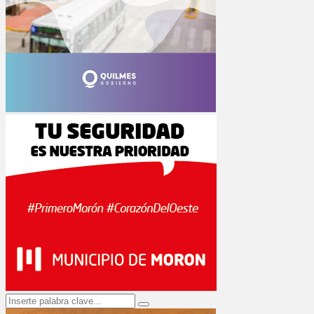
Search
Search
for: