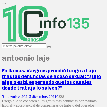
Search
for:
Primary
Menu
Search
Search
for:
antoonio laje
En llamas, Vargués prendió fuego a Laje
tras las denuncias de acoso sexual: “¿Dijo
algo o está esperando que los canales
donde trabaja lo salven?”
5 diciembre, 2021
5 diciembre, 2021
0
828
Luego que se conocieran las gravísimas denuncias por maltrato
laboral y acoso sexual de compañeras de trabajo del operador