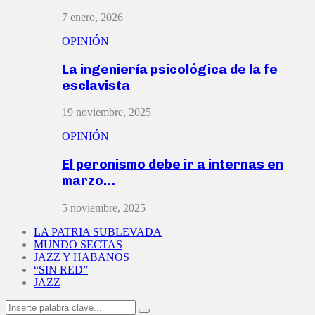
7 enero, 2026
OPINIÓN
La ingeniería psicológica de la fe
esclavista
19 noviembre, 2025
OPINIÓN
El peronismo debe ir a internas en
marzo…
5 noviembre, 2025
LA PATRIA SUBLEVADA
MUNDO SECTAS
JAZZ Y HABANOS
“SIN RED”
JAZZ
Search