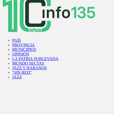
Facebook
Twitter
Instagram
Youtube
PAÍS
PROVINCIA
MUNICIPIOS
OPINIÓN
LA PATRIA SUBLEVADA
MUNDO SECTAS
JAZZ Y HABANOS
“SIN RED”
JAZZ