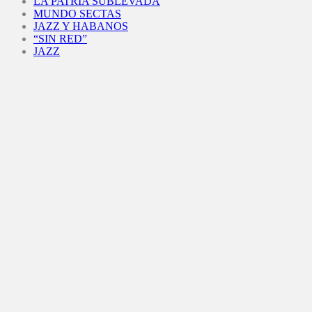
LA PATRIA SUBLEVADA
MUNDO SECTAS
JAZZ Y HABANOS
“SIN RED”
JAZZ