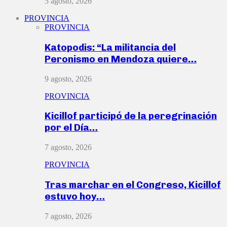
5 agosto, 2026
PROVINCIA
PROVINCIA
Katopodis: “La militancia del
Peronismo en Mendoza quiere…
9 agosto, 2026
PROVINCIA
Kicillof participó de la peregrinación
por el Día…
7 agosto, 2026
PROVINCIA
Tras marchar en el Congreso, Kicillof
estuvo hoy…
7 agosto, 2026