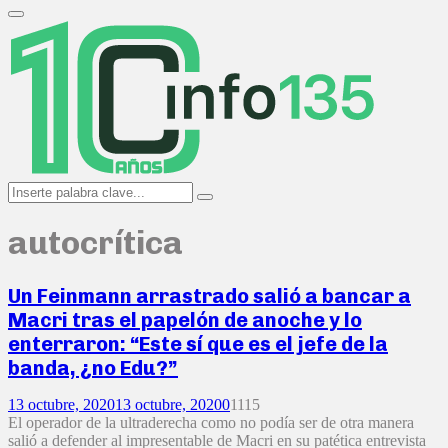
Search
for:
Primary
Menu
Search
Search
for:
autocrítica
Un Feinmann arrastrado salió a bancar a
Macri tras el papelón de anoche y lo
enterraron: “Este sí que es el jefe de la
banda, ¿no Edu?”
13 octubre, 2020
13 octubre, 2020
0
1115
El operador de la ultraderecha como no podía ser de otra manera
salió a defender al impresentable de Macri en su patética entrevista