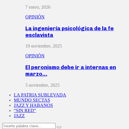
7 enero, 2026
OPINIÓN
La ingeniería psicológica de la fe
esclavista
19 noviembre, 2025
OPINIÓN
El peronismo debe ir a internas en
marzo…
5 noviembre, 2025
LA PATRIA SUBLEVADA
MUNDO SECTAS
JAZZ Y HABANOS
“SIN RED”
JAZZ
Search