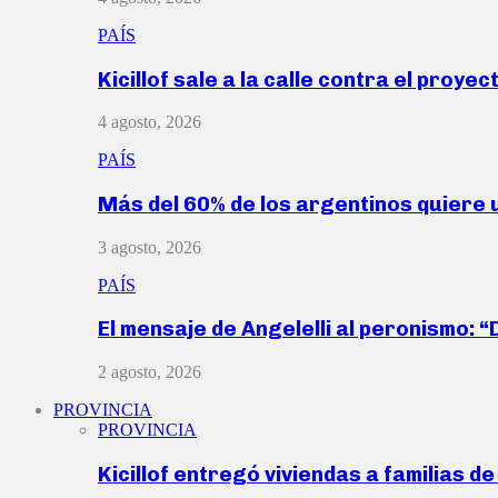
PAÍS
Kicillof sale a la calle contra el proye
4 agosto, 2026
PAÍS
Más del 60% de los argentinos quiere
3 agosto, 2026
PAÍS
El mensaje de Angelelli al peronismo: 
2 agosto, 2026
PROVINCIA
PROVINCIA
Kicillof entregó viviendas a familias d