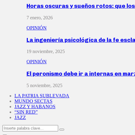
Horas oscuras y sueños rotos: que lo
7 enero, 2026
OPINIÓN
La ingeniería psicológica de la fe escl
19 noviembre, 2025
OPINIÓN
El peronismo debe ir a internas en ma
5 noviembre, 2025
LA PATRIA SUBLEVADA
MUNDO SECTAS
JAZZ Y HABANOS
“SIN RED”
JAZZ
Search
Search
for: