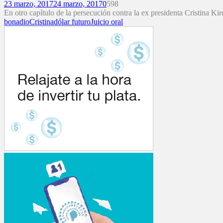
23 marzo, 2017
24 marzo, 2017
0
598
En otro capítulo de la persecución contra la ex presidenta Cristina Kirc
bonadio
Cristina
dólar futuro
Juicio oral