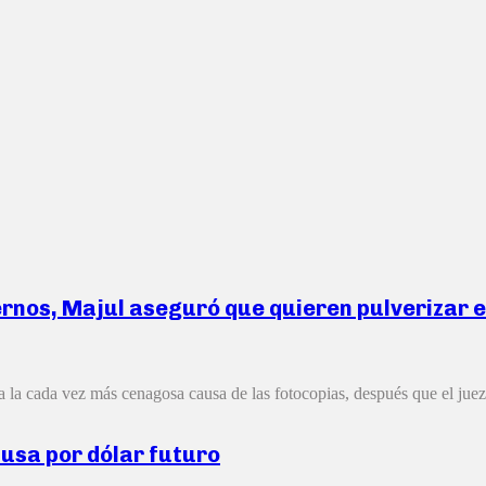
nos, Majul aseguró que quieren pulverizar el 
a la cada vez más cenagosa causa de las fotocopias, después que el juez
causa por dólar futuro