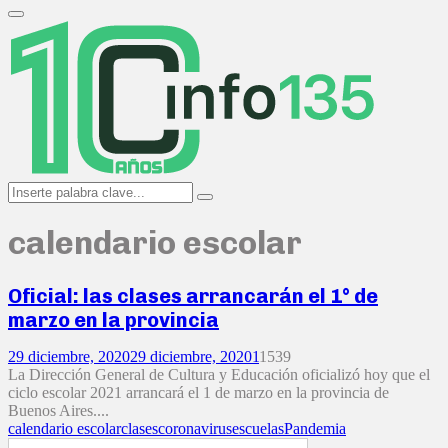
Search
for:
Primary
Menu
Search
Search
for:
calendario escolar
Oficial: las clases arrancarán el 1° de
marzo en la provincia
29 diciembre, 2020
29 diciembre, 2020
1
1539
La Dirección General de Cultura y Educación oficializó hoy que el
ciclo escolar 2021 arrancará el 1 de marzo en la provincia de
Buenos Aires....
calendario escolar
clases
coronavirus
escuelas
Pandemia