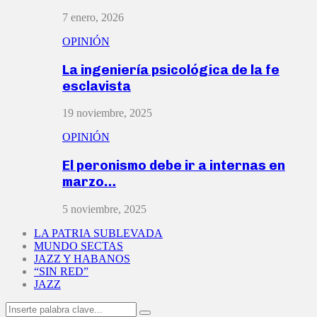
7 enero, 2026
OPINIÓN
La ingeniería psicológica de la fe
esclavista
19 noviembre, 2025
OPINIÓN
El peronismo debe ir a internas en
marzo…
5 noviembre, 2025
LA PATRIA SUBLEVADA
MUNDO SECTAS
JAZZ Y HABANOS
“SIN RED”
JAZZ
Search