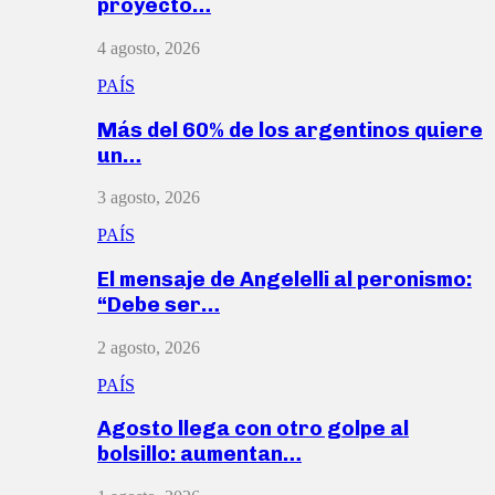
proyecto…
4 agosto, 2026
PAÍS
Más del 60% de los argentinos quiere
un…
3 agosto, 2026
PAÍS
El mensaje de Angelelli al peronismo:
“Debe ser…
2 agosto, 2026
PAÍS
Agosto llega con otro golpe al
bolsillo: aumentan…