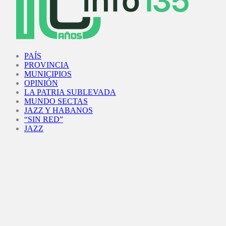
Facebook
Twitter
Instagram
Youtube
PAÍS
PROVINCIA
MUNICIPIOS
OPINIÓN
LA PATRIA SUBLEVADA
MUNDO SECTAS
JAZZ Y HABANOS
“SIN RED”
JAZZ