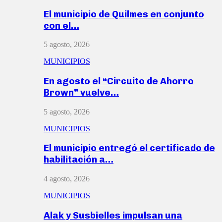
El municipio de Quilmes en conjunto
con el…
5 agosto, 2026
MUNICIPIOS
En agosto el “Circuito de Ahorro
Brown” vuelve…
5 agosto, 2026
MUNICIPIOS
El municipio entregó el certificado de
habilitación a…
4 agosto, 2026
MUNICIPIOS
Alak y Susbielles impulsan una