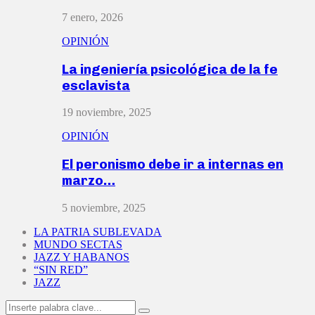
7 enero, 2026
OPINIÓN
La ingeniería psicológica de la fe
esclavista
19 noviembre, 2025
OPINIÓN
El peronismo debe ir a internas en
marzo…
5 noviembre, 2025
LA PATRIA SUBLEVADA
MUNDO SECTAS
JAZZ Y HABANOS
“SIN RED”
JAZZ
Search