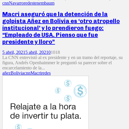
cnn
Navarro
redes
tenembaum
Macri aseguró que la detención de la
golpista Añez en Bolivia es ‘otro atropello
institucional’ y lo prendieron fuego:
“Empleado de USA. Pienso que fue
presidente y lloro”
5 abril, 2021
5 abril, 2021
0
1018
La CNN entrevistó al ex presidente y en un tramo del reportaje, su
figura, Andrés Openhaimmer le preguntó su parecer sobre el
encarcelamiento de la...
añez
Bolivia
cnn
Macri
redes