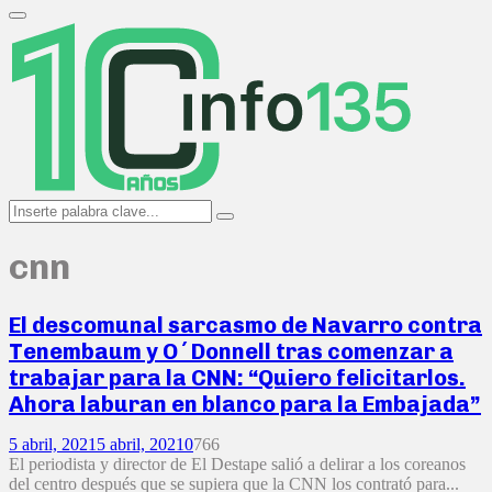
Search
for:
Primary
Menu
Search
Search
for:
cnn
El descomunal sarcasmo de Navarro contra
Tenembaum y O´Donnell tras comenzar a
trabajar para la CNN: “Quiero felicitarlos.
Ahora laburan en blanco para la Embajada”
5 abril, 2021
5 abril, 2021
0
766
El periodista y director de El Destape salió a delirar a los coreanos
del centro después que se supiera que la CNN los contrató para...