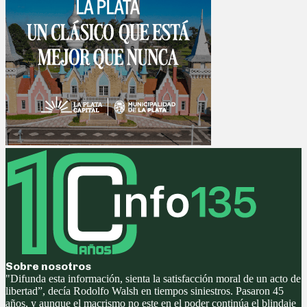
Sobre nosotros
"Difunda esta información, sienta la satisfacción moral de un acto de
libertad”, decía Rodolfo Walsh en tiempos siniestros. Pasaron 45
años, y aunque el macrismo no este en el poder continúa el blindaje