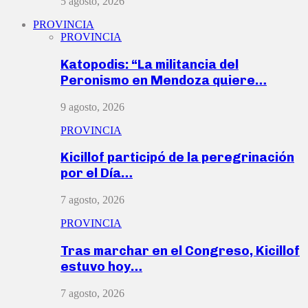
5 agosto, 2026
PROVINCIA
PROVINCIA
Katopodis: “La militancia del
Peronismo en Mendoza quiere…
9 agosto, 2026
PROVINCIA
Kicillof participó de la peregrinación
por el Día…
7 agosto, 2026
PROVINCIA
Tras marchar en el Congreso, Kicillof
estuvo hoy…
7 agosto, 2026