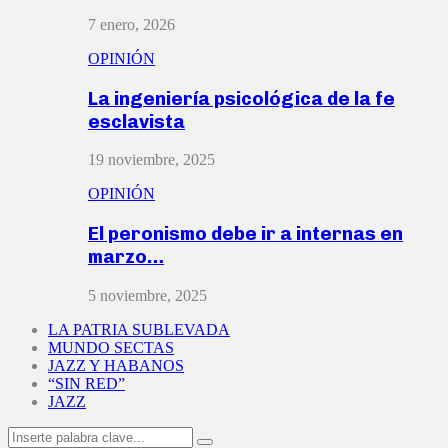
7 enero, 2026
OPINIÓN
La ingeniería psicológica de la fe
esclavista
19 noviembre, 2025
OPINIÓN
El peronismo debe ir a internas en
marzo…
5 noviembre, 2025
LA PATRIA SUBLEVADA
MUNDO SECTAS
JAZZ Y HABANOS
“SIN RED”
JAZZ
Search