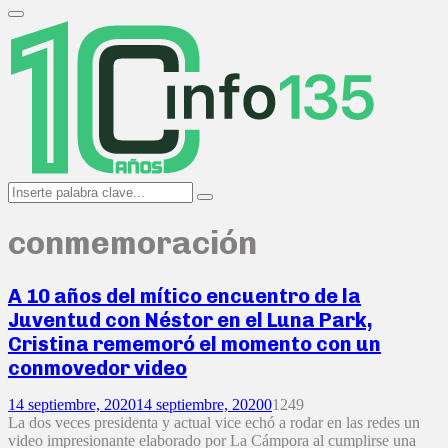
Search
for:
Primary
Menu
Search
Search
for:
conmemoración
A 10 años del mítico encuentro de la
Juventud con Néstor en el Luna Park,
Cristina rememoró el momento con un
conmovedor video
14 septiembre, 2020
14 septiembre, 2020
0
1249
La dos veces presidenta y actual vice echó a rodar en las redes un
video impresionante elaborado por La Cámpora al cumplirse una