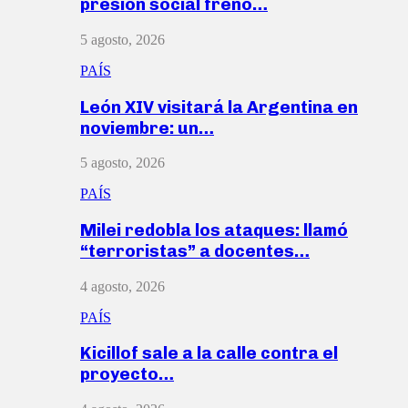
presión social frenó…
5 agosto, 2026
PAÍS
León XIV visitará la Argentina en
noviembre: un…
5 agosto, 2026
PAÍS
Milei redobla los ataques: llamó
“terroristas” a docentes…
4 agosto, 2026
PAÍS
Kicillof sale a la calle contra el
proyecto…