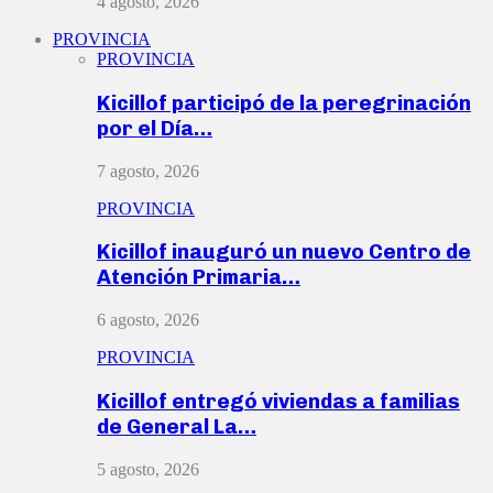
4 agosto, 2026
PROVINCIA
PROVINCIA
Kicillof participó de la peregrinación
por el Día…
7 agosto, 2026
PROVINCIA
Kicillof inauguró un nuevo Centro de
Atención Primaria…
6 agosto, 2026
PROVINCIA
Kicillof entregó viviendas a familias
de General La…
5 agosto, 2026