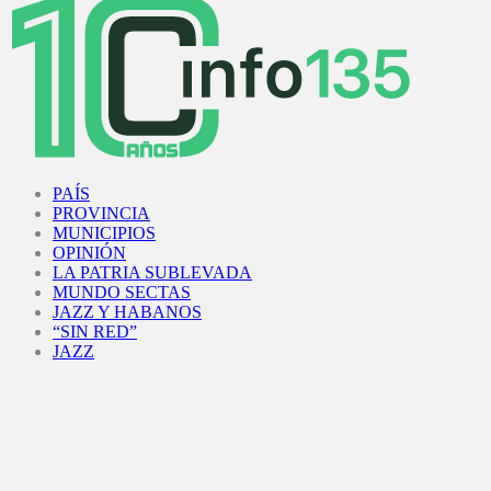
Facebook
Twitter
Instagram
Youtube
PAÍS
PROVINCIA
MUNICIPIOS
OPINIÓN
LA PATRIA SUBLEVADA
MUNDO SECTAS
JAZZ Y HABANOS
“SIN RED”
JAZZ