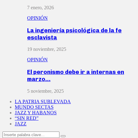
7 enero, 2026
OPINIÓN
La ingeniería psicológica de la fe
esclavista
19 noviembre, 2025
OPINIÓN
El peronismo debe ir a internas en
marzo…
5 noviembre, 2025
LA PATRIA SUBLEVADA
MUNDO SECTAS
JAZZ Y HABANOS
“SIN RED”
JAZZ
Search