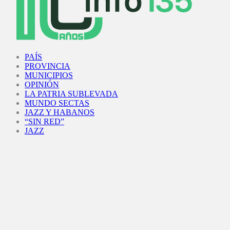
Facebook
Twitter
Instagram
Youtube
PAÍS
PROVINCIA
MUNICIPIOS
OPINIÓN
LA PATRIA SUBLEVADA
MUNDO SECTAS
JAZZ Y HABANOS
“SIN RED”
JAZZ