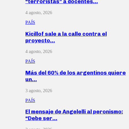
“terroristas” a docentes…
4 agosto, 2026
PAÍS
Kicillof sale a la calle contra el
proyecto…
4 agosto, 2026
PAÍS
Más del 60% de los argentinos quiere
un…
3 agosto, 2026
PAÍS
El mensaje de Angelelli al peronismo:
“Debe ser…