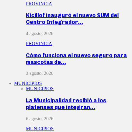
PROVINCIA
Kicillof inauguró el nuevo SUM del
Centro Integrador…
4 agosto, 2026
PROVINCIA
Cómo funciona el nuevo seguro para
mascotas de…
3 agosto, 2026
MUNICIPIOS
MUNICIPIOS
La Municipalidad recibió a los
platenses que integran…
6 agosto, 2026
MUNICIPIOS