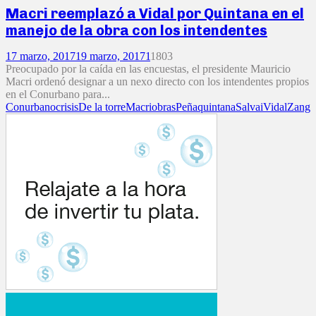
Macri reemplazó a Vidal por Quintana en el
manejo de la obra con los intendentes
17 marzo, 2017
19 marzo, 2017
1
1803
Preocupado por la caída en las encuestas, el presidente Mauricio
Macri ordenó designar a un nexo directo con los intendentes propios
en el Conurbano para...
Conurbano
crisis
De la torre
Macri
obras
Peña
quintana
Salvai
Vidal
Zang