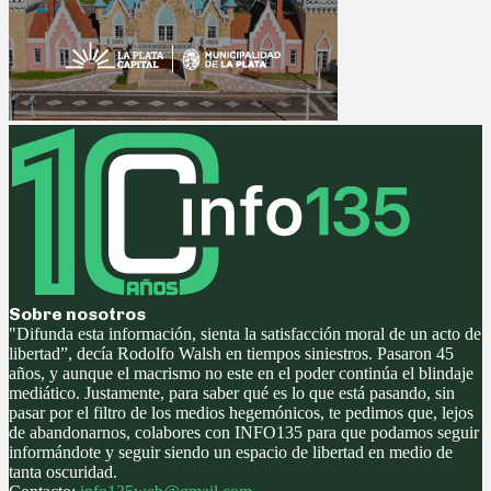
Sobre nosotros
"Difunda esta información, sienta la satisfacción moral de un acto de
libertad”, decía Rodolfo Walsh en tiempos siniestros. Pasaron 45
años, y aunque el macrismo no este en el poder continúa el blindaje
mediático. Justamente, para saber qué es lo que está pasando, sin
pasar por el filtro de los medios hegemónicos, te pedimos que, lejos
de abandonarnos, colabores con INFO135 para que podamos seguir
informándote y seguir siendo un espacio de libertad en medio de
tanta oscuridad.