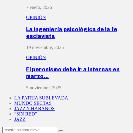
7 enero, 2026
OPINIÓN
La ingeniería psicológica de la fe
esclavista
19 noviembre, 2025
OPINIÓN
El peronismo debe ir a internas en
marzo…
5 noviembre, 2025
LA PATRIA SUBLEVADA
MUNDO SECTAS
JAZZ Y HABANOS
“SIN RED”
JAZZ
Search