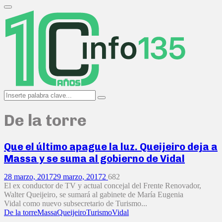
Search
for:
Primary
Menu
Search
Search
for:
De la torre
Que el último apague la luz. Queijeiro deja a
Massa y se suma al gobierno de Vidal
28 marzo, 2017
29 marzo, 2017
2
682
El ex conductor de TV y actual concejal del Frente Renovador,
Walter Queijeiro, se sumará al gabinete de María Eugenia
Vidal como nuevo subsecretario de Turismo...
De la torre
Massa
Queijeiro
Turismo
Vidal