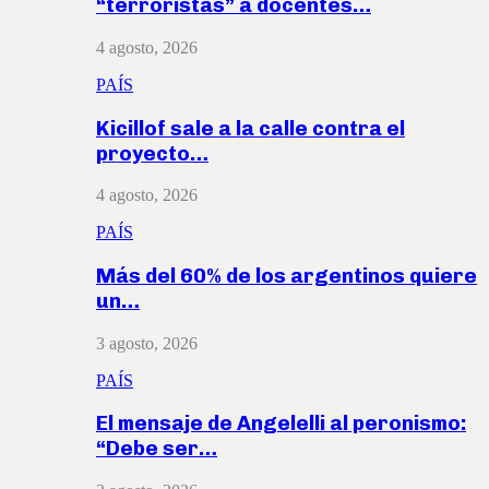
“terroristas” a docentes…
4 agosto, 2026
PAÍS
Kicillof sale a la calle contra el
proyecto…
4 agosto, 2026
PAÍS
Más del 60% de los argentinos quiere
un…
3 agosto, 2026
PAÍS
El mensaje de Angelelli al peronismo:
“Debe ser…