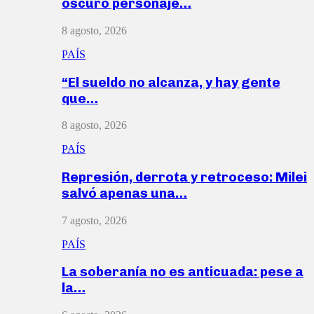
oscuro personaje…
8 agosto, 2026
PAÍS
“El sueldo no alcanza, y hay gente
que…
8 agosto, 2026
PAÍS
Represión, derrota y retroceso: Milei
salvó apenas una…
7 agosto, 2026
PAÍS
La soberanía no es anticuada: pese a
la…