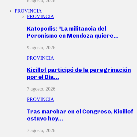
6 agosto, 2026
PROVINCIA
PROVINCIA
Katopodis: “La militancia del
Peronismo en Mendoza quiere…
9 agosto, 2026
PROVINCIA
Kicillof participó de la peregrinación
por el Día…
7 agosto, 2026
PROVINCIA
Tras marchar en el Congreso, Kicillof
estuvo hoy…
7 agosto, 2026