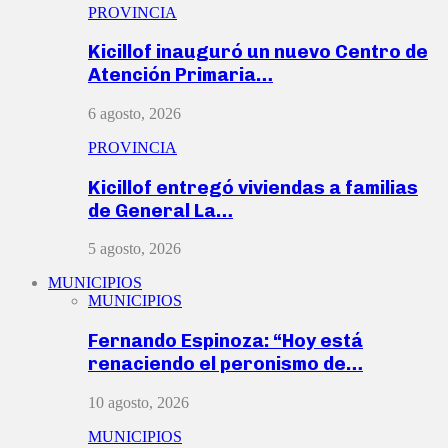
PROVINCIA
Kicillof inauguró un nuevo Centro de
Atención Primaria…
6 agosto, 2026
PROVINCIA
Kicillof entregó viviendas a familias
de General La…
5 agosto, 2026
MUNICIPIOS
MUNICIPIOS
Fernando Espinoza: “Hoy está
renaciendo el peronismo de…
10 agosto, 2026
MUNICIPIOS