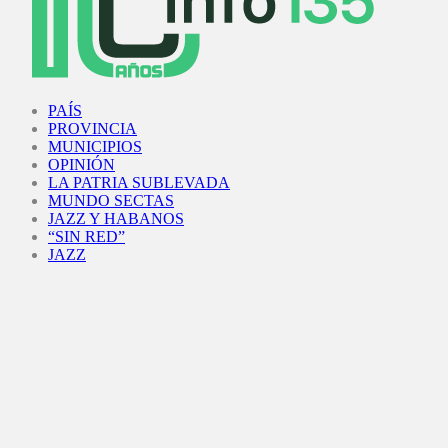
Facebook
Twitter
Instagram
Youtube
PAÍS
PROVINCIA
MUNICIPIOS
OPINIÓN
LA PATRIA SUBLEVADA
MUNDO SECTAS
JAZZ Y HABANOS
“SIN RED”
JAZZ