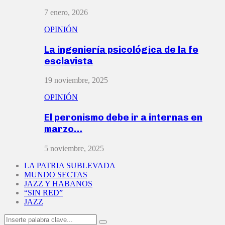
7 enero, 2026
OPINIÓN
La ingeniería psicológica de la fe
esclavista
19 noviembre, 2025
OPINIÓN
El peronismo debe ir a internas en
marzo…
5 noviembre, 2025
LA PATRIA SUBLEVADA
MUNDO SECTAS
JAZZ Y HABANOS
“SIN RED”
JAZZ
Search