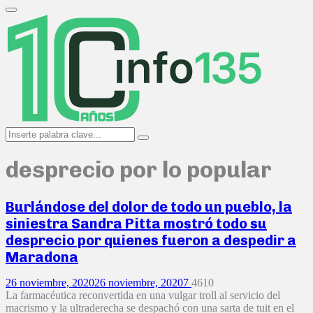
Search
for:
Primary
Menu
Search
Search
for:
desprecio por lo popular
Burlándose del dolor de todo un pueblo, la
siniestra Sandra Pitta mostró todo su
desprecio por quienes fueron a despedir a
Maradona
26 noviembre, 2020
26 noviembre, 2020
7
4610
La farmacéutica reconvertida en una vulgar troll al servicio del
macrismo y la ultraderecha se despachó con una sarta de tuit en el