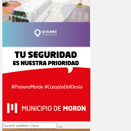
Search
Search
for: