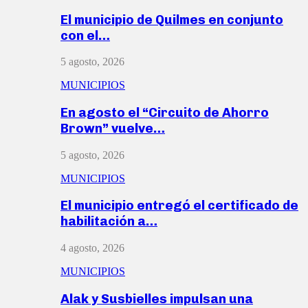
El municipio de Quilmes en conjunto
con el…
5 agosto, 2026
MUNICIPIOS
En agosto el “Circuito de Ahorro
Brown” vuelve…
5 agosto, 2026
MUNICIPIOS
El municipio entregó el certificado de
habilitación a…
4 agosto, 2026
MUNICIPIOS
Alak y Susbielles impulsan una