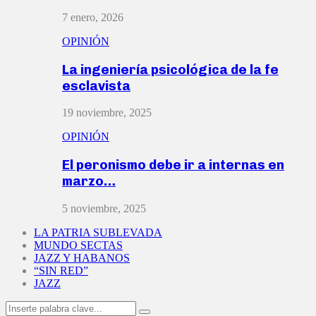
7 enero, 2026
OPINIÓN
La ingeniería psicológica de la fe
esclavista
19 noviembre, 2025
OPINIÓN
El peronismo debe ir a internas en
marzo…
5 noviembre, 2025
LA PATRIA SUBLEVADA
MUNDO SECTAS
JAZZ Y HABANOS
“SIN RED”
JAZZ
Search