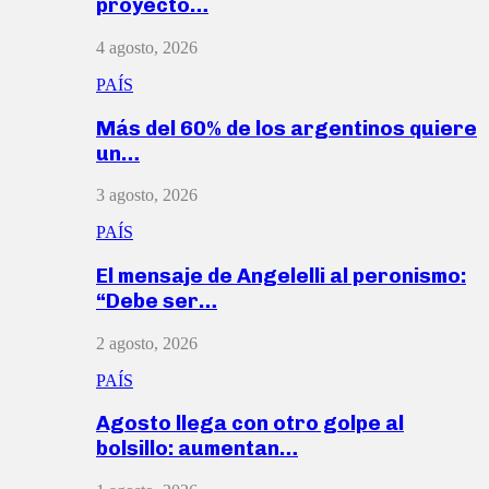
proyecto…
4 agosto, 2026
PAÍS
Más del 60% de los argentinos quiere
un…
3 agosto, 2026
PAÍS
El mensaje de Angelelli al peronismo:
“Debe ser…
2 agosto, 2026
PAÍS
Agosto llega con otro golpe al
bolsillo: aumentan…