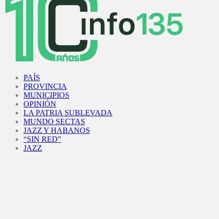
Facebook
Twitter
Instagram
Youtube
PAÍS
PROVINCIA
MUNICIPIOS
OPINIÓN
LA PATRIA SUBLEVADA
MUNDO SECTAS
JAZZ Y HABANOS
“SIN RED”
JAZZ