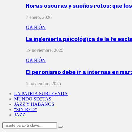
Horas oscuras y sueños rotos: que lo
7 enero, 2026
OPINIÓN
La ingeniería psicológica de la fe escl
19 noviembre, 2025
OPINIÓN
El peronismo debe ir a internas en ma
5 noviembre, 2025
LA PATRIA SUBLEVADA
MUNDO SECTAS
JAZZ Y HABANOS
“SIN RED”
JAZZ
Search
Search
for: