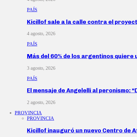
PAÍS
Kicillof sale a la calle contra el proye
4 agosto, 2026
PAÍS
Más del 60% de los argentinos quiere
3 agosto, 2026
PAÍS
El mensaje de Angelelli al peronismo: 
2 agosto, 2026
PROVINCIA
PROVINCIA
Kicillof inauguró un nuevo Centro de 