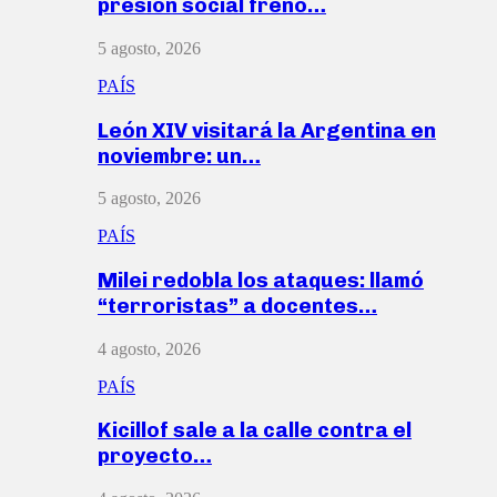
presión social frenó…
5 agosto, 2026
PAÍS
León XIV visitará la Argentina en
noviembre: un…
5 agosto, 2026
PAÍS
Milei redobla los ataques: llamó
“terroristas” a docentes…
4 agosto, 2026
PAÍS
Kicillof sale a la calle contra el
proyecto…