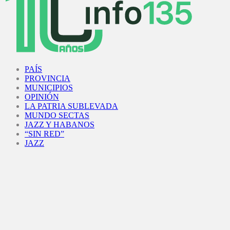
Facebook
Twitter
Instagram
Youtube
PAÍS
PROVINCIA
MUNICIPIOS
OPINIÓN
LA PATRIA SUBLEVADA
MUNDO SECTAS
JAZZ Y HABANOS
“SIN RED”
JAZZ