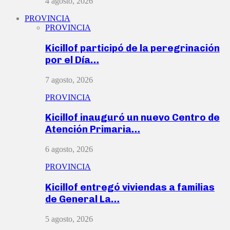
4 agosto, 2026
PROVINCIA
PROVINCIA
Kicillof participó de la peregrinación
por el Día…
7 agosto, 2026
PROVINCIA
Kicillof inauguró un nuevo Centro de
Atención Primaria…
6 agosto, 2026
PROVINCIA
Kicillof entregó viviendas a familias
de General La…
5 agosto, 2026