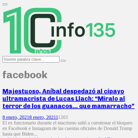
Search
for:
Primary
Menu
Search
Search
for:
facebook
Majestuoso, Aníbal despedazó al cipayo
ultramacrista de Lucas Llach: “Miralo al
terror de los guanacos… que mamarracho”
8 enero, 2021
8 enero, 2021
1
1203
El ex funcionario durante el macrismo salió a cuestionar el bloqueo
en Facebook e Instagram de las cuentas oficiales de Donald Trump
hasta que Biden...