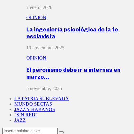
7 enero, 2026
OPINIÓN
La ingeniería psicológica de la fe
esclavista
19 noviembre, 2025
OPINIÓN
El peronismo debe ir a internas en
marzo…
5 noviembre, 2025
LA PATRIA SUBLEVADA
MUNDO SECTAS
JAZZ Y HABANOS
“SIN RED”
JAZZ
Search