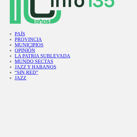
Facebook
Twitter
Instagram
Youtube
PAÍS
PROVINCIA
MUNICIPIOS
OPINIÓN
LA PATRIA SUBLEVADA
MUNDO SECTAS
JAZZ Y HABANOS
“SIN RED”
JAZZ