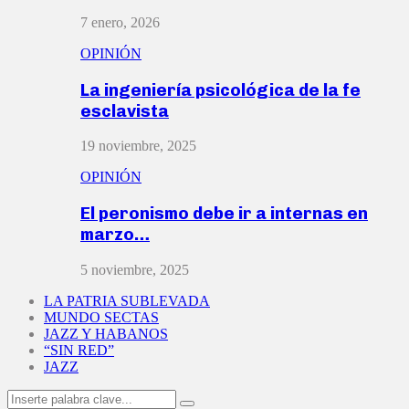
7 enero, 2026
OPINIÓN
La ingeniería psicológica de la fe
esclavista
19 noviembre, 2025
OPINIÓN
El peronismo debe ir a internas en
marzo…
5 noviembre, 2025
LA PATRIA SUBLEVADA
MUNDO SECTAS
JAZZ Y HABANOS
“SIN RED”
JAZZ
Search