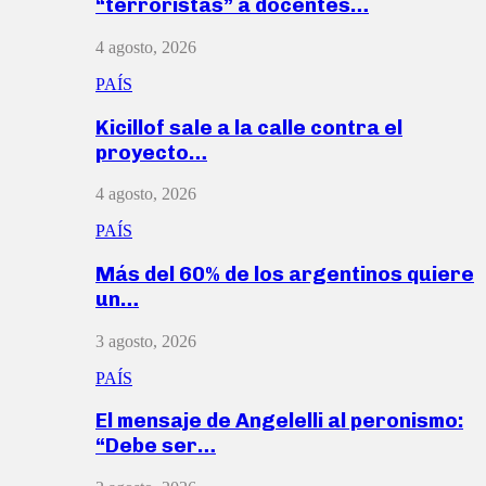
“terroristas” a docentes…
4 agosto, 2026
PAÍS
Kicillof sale a la calle contra el
proyecto…
4 agosto, 2026
PAÍS
Más del 60% de los argentinos quiere
un…
3 agosto, 2026
PAÍS
El mensaje de Angelelli al peronismo:
“Debe ser…