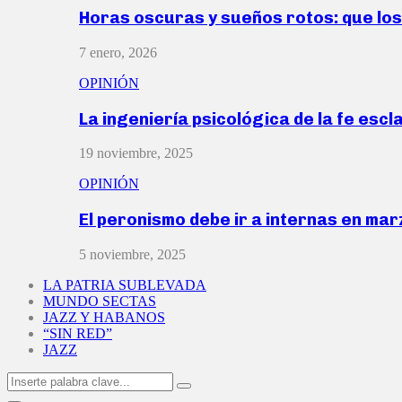
Horas oscuras y sueños rotos: que lo
7 enero, 2026
OPINIÓN
La ingeniería psicológica de la fe escl
19 noviembre, 2025
OPINIÓN
El peronismo debe ir a internas en ma
5 noviembre, 2025
LA PATRIA SUBLEVADA
MUNDO SECTAS
JAZZ Y HABANOS
“SIN RED”
JAZZ
Search
Search
for: