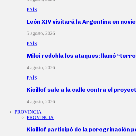
PAÍS
León XIV visitará la Argentina en nov
5 agosto, 2026
PAÍS
Milei redobla los ataques: llamó “ter
4 agosto, 2026
PAÍS
Kicillof sale a la calle contra el proye
4 agosto, 2026
PROVINCIA
PROVINCIA
Kicillof participó de la peregrinación p