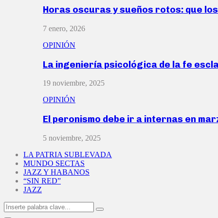
Horas oscuras y sueños rotos: que lo
7 enero, 2026
OPINIÓN
La ingeniería psicológica de la fe escl
19 noviembre, 2025
OPINIÓN
El peronismo debe ir a internas en ma
5 noviembre, 2025
LA PATRIA SUBLEVADA
MUNDO SECTAS
JAZZ Y HABANOS
“SIN RED”
JAZZ
Search
Search
for: