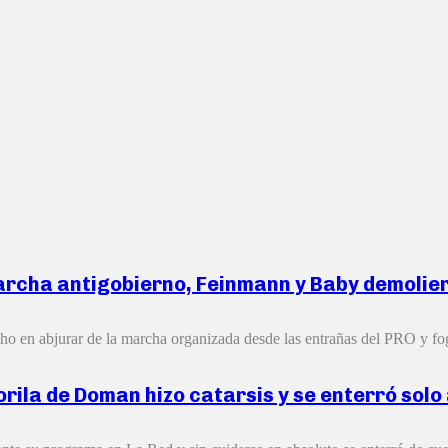
archa antigobierno, Feinmann y Baby demoliero
ho en abjurar de la marcha organizada desde las entrañas del PRO y fo
rila de Doman hizo catarsis y se enterró solo 