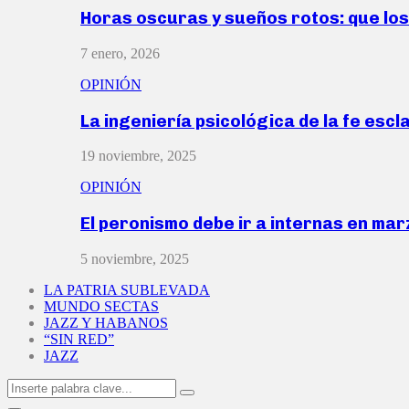
Horas oscuras y sueños rotos: que lo
7 enero, 2026
OPINIÓN
La ingeniería psicológica de la fe escl
19 noviembre, 2025
OPINIÓN
El peronismo debe ir a internas en ma
5 noviembre, 2025
LA PATRIA SUBLEVADA
MUNDO SECTAS
JAZZ Y HABANOS
“SIN RED”
JAZZ
Search
Search
for: