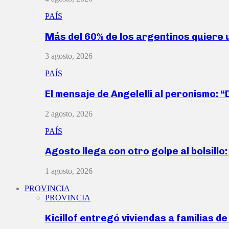
PAÍS
Más del 60% de los argentinos quiere
3 agosto, 2026
PAÍS
El mensaje de Angelelli al peronismo: 
2 agosto, 2026
PAÍS
Agosto llega con otro golpe al bolsill
1 agosto, 2026
PROVINCIA
PROVINCIA
Kicillof entregó viviendas a familias d