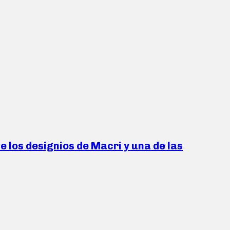
e los designios de Macri y una de las