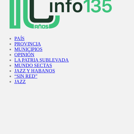
Facebook
Twitter
Instagram
Youtube
PAÍS
PROVINCIA
MUNICIPIOS
OPINIÓN
LA PATRIA SUBLEVADA
MUNDO SECTAS
JAZZ Y HABANOS
“SIN RED”
JAZZ