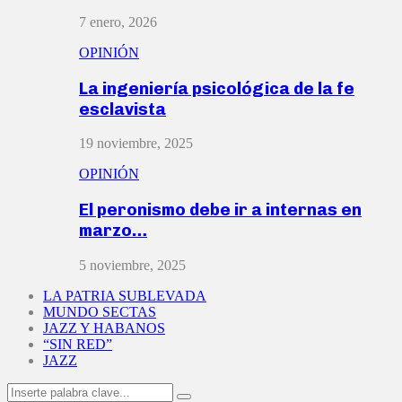
7 enero, 2026
OPINIÓN
La ingeniería psicológica de la fe
esclavista
19 noviembre, 2025
OPINIÓN
El peronismo debe ir a internas en
marzo…
5 noviembre, 2025
LA PATRIA SUBLEVADA
MUNDO SECTAS
JAZZ Y HABANOS
“SIN RED”
JAZZ
Search