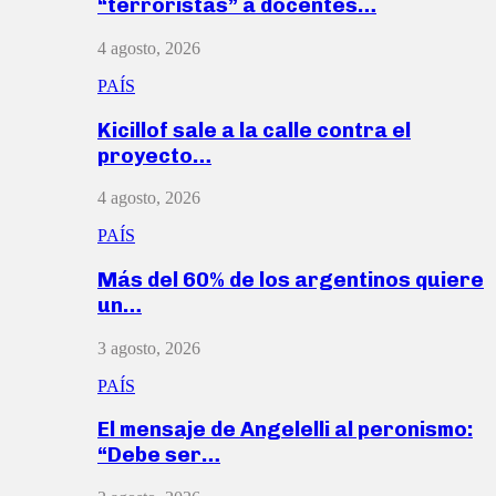
“terroristas” a docentes…
4 agosto, 2026
PAÍS
Kicillof sale a la calle contra el
proyecto…
4 agosto, 2026
PAÍS
Más del 60% de los argentinos quiere
un…
3 agosto, 2026
PAÍS
El mensaje de Angelelli al peronismo:
“Debe ser…