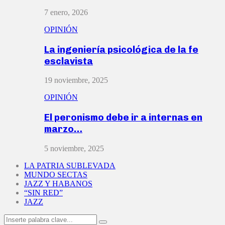
7 enero, 2026
OPINIÓN
La ingeniería psicológica de la fe
esclavista
19 noviembre, 2025
OPINIÓN
El peronismo debe ir a internas en
marzo…
5 noviembre, 2025
LA PATRIA SUBLEVADA
MUNDO SECTAS
JAZZ Y HABANOS
“SIN RED”
JAZZ
Search