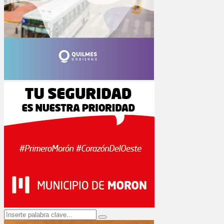
Search
Search
for: