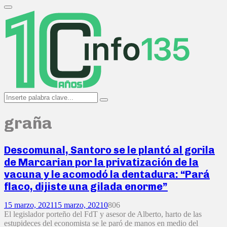
Search
for:
Primary
Menu
Search
Search
for:
graña
Descomunal, Santoro se le plantó al gorila
de Marcarian por la privatización de la
vacuna y le acomodó la dentadura: “Pará
flaco, dijiste una gilada enorme”
15 marzo, 2021
15 marzo, 2021
0
806
El legislador porteño del FdT y asesor de Alberto, harto de las
estupideces del economista se le paró de manos en medio del