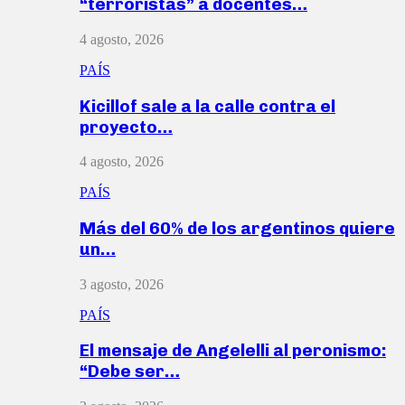
“terroristas” a docentes…
4 agosto, 2026
PAÍS
Kicillof sale a la calle contra el
proyecto…
4 agosto, 2026
PAÍS
Más del 60% de los argentinos quiere
un…
3 agosto, 2026
PAÍS
El mensaje de Angelelli al peronismo:
“Debe ser…