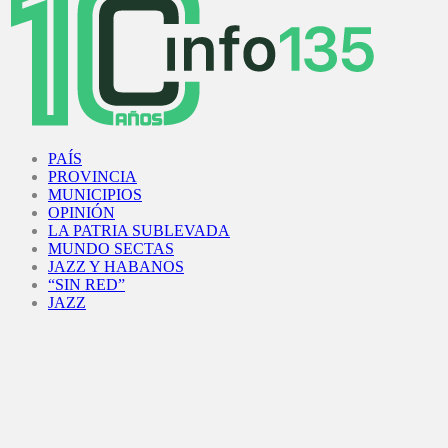
Facebook
Twitter
Instagram
Youtube
PAÍS
PROVINCIA
MUNICIPIOS
OPINIÓN
LA PATRIA SUBLEVADA
MUNDO SECTAS
JAZZ Y HABANOS
“SIN RED”
JAZZ