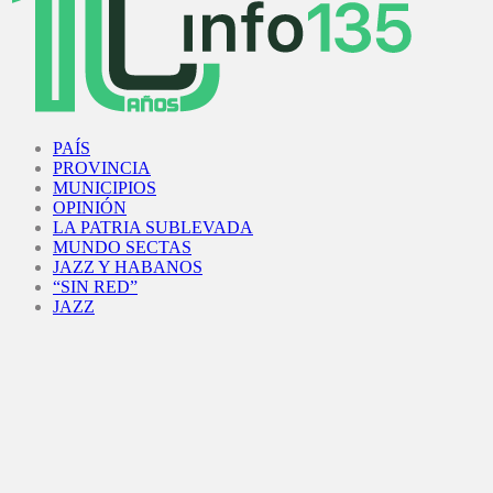
Facebook
Twitter
Instagram
Youtube
PAÍS
PROVINCIA
MUNICIPIOS
OPINIÓN
LA PATRIA SUBLEVADA
MUNDO SECTAS
JAZZ Y HABANOS
“SIN RED”
JAZZ