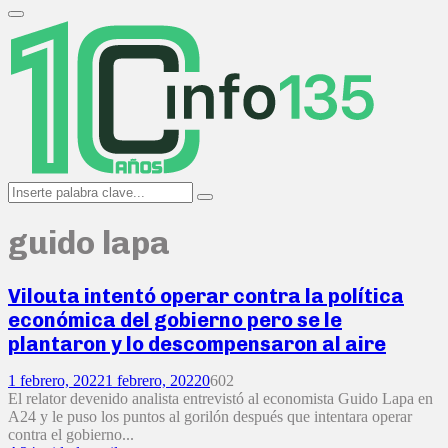
Search
for:
Primary
Menu
Search
Search
for:
guido lapa
Vilouta intentó operar contra la política
económica del gobierno pero se le
plantaron y lo descompensaron al aire
1 febrero, 2022
1 febrero, 2022
0
602
El relator devenido analista entrevistó al economista Guido Lapa en
A24 y le puso los puntos al gorilón después que intentara operar
contra el gobierno...