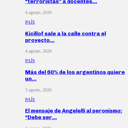
“terroristas” a docentes…
4 agosto, 2026
PAÍS
Kicillof sale a la calle contra el
proyecto…
4 agosto, 2026
PAÍS
Más del 60% de los argentinos quiere
un…
3 agosto, 2026
PAÍS
El mensaje de Angelelli al peronismo:
“Debe ser…