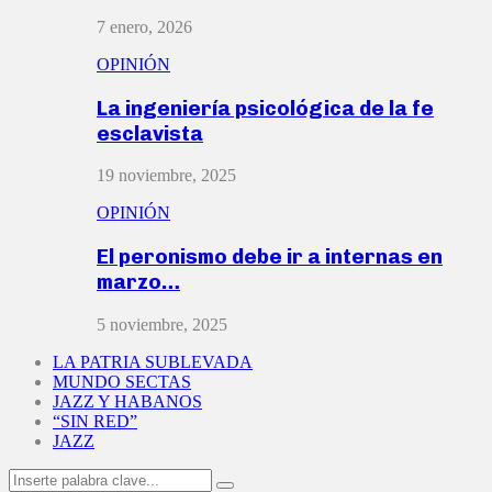
7 enero, 2026
OPINIÓN
La ingeniería psicológica de la fe
esclavista
19 noviembre, 2025
OPINIÓN
El peronismo debe ir a internas en
marzo…
5 noviembre, 2025
LA PATRIA SUBLEVADA
MUNDO SECTAS
JAZZ Y HABANOS
“SIN RED”
JAZZ
Search