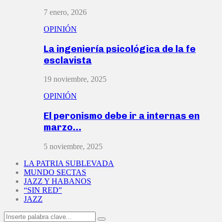
7 enero, 2026
OPINIÓN
La ingeniería psicológica de la fe
esclavista
19 noviembre, 2025
OPINIÓN
El peronismo debe ir a internas en
marzo…
5 noviembre, 2025
LA PATRIA SUBLEVADA
MUNDO SECTAS
JAZZ Y HABANOS
“SIN RED”
JAZZ
Search