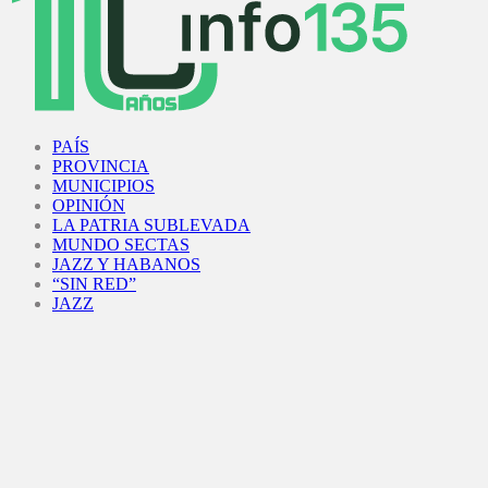
Facebook
Twitter
Instagram
Youtube
PAÍS
PROVINCIA
MUNICIPIOS
OPINIÓN
LA PATRIA SUBLEVADA
MUNDO SECTAS
JAZZ Y HABANOS
“SIN RED”
JAZZ