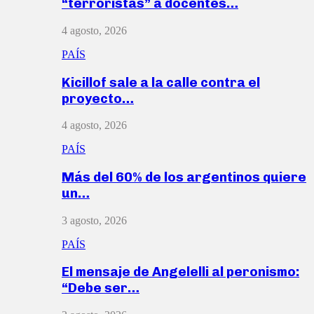
“terroristas” a docentes…
4 agosto, 2026
PAÍS
Kicillof sale a la calle contra el
proyecto…
4 agosto, 2026
PAÍS
Más del 60% de los argentinos quiere
un…
3 agosto, 2026
PAÍS
El mensaje de Angelelli al peronismo:
“Debe ser…