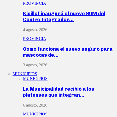
PROVINCIA
Kicillof inauguró el nuevo SUM del
Centro Integrador…
4 agosto, 2026
PROVINCIA
Cómo funciona el nuevo seguro para
mascotas de…
3 agosto, 2026
MUNICIPIOS
MUNICIPIOS
La Municipalidad recibió a los
platenses que integran…
6 agosto, 2026
MUNICIPIOS