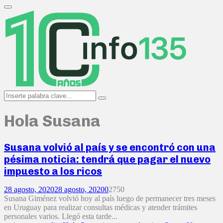
Search
for:
Primary
Menu
Search
Search
for:
Hola Susana
Susana volvió al país y se encontró con una
pésima noticia: tendrá que pagar el nuevo
impuesto a los ricos
28 agosto, 2020
28 agosto, 2020
0
2750
Susana Giménez volvió hoy al país luego de permanecer tres meses
en Uruguay para realizar consultas médicas y atender trámites
personales varios. Llegó esta tarde...