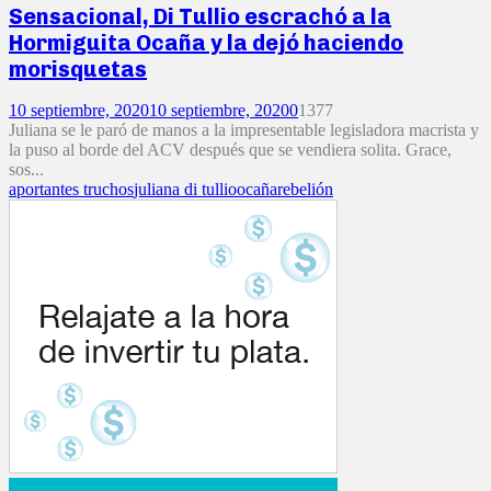
Sensacional, Di Tullio escrachó a la
Hormiguita Ocaña y la dejó haciendo
morisquetas
10 septiembre, 2020
10 septiembre, 2020
0
1377
Juliana se le paró de manos a la impresentable legisladora macrista y
la puso al borde del ACV después que se vendiera solita. Grace,
sos...
aportantes truchos
juliana di tullio
ocaña
rebelión