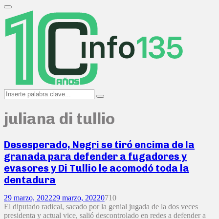
Search
for:
Primary
Menu
Search
Search
for:
juliana di tullio
Desesperado, Negri se tiró encima de la
granada para defender a fugadores y
evasores y Di Tullio le acomodó toda la
dentadura
29 marzo, 2022
29 marzo, 2022
0
710
El diputado radical, sacado por la genial jugada de la dos veces
presidenta y actual vice, salió descontrolado en redes a defender a