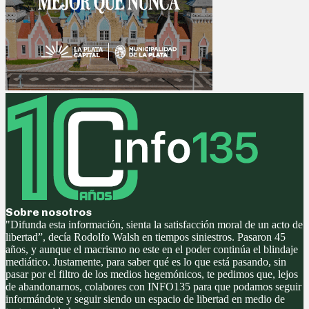
Sobre nosotros
"Difunda esta información, sienta la satisfacción moral de un acto de
libertad”, decía Rodolfo Walsh en tiempos siniestros. Pasaron 45
años, y aunque el macrismo no este en el poder continúa el blindaje
mediático. Justamente, para saber qué es lo que está pasando, sin
pasar por el filtro de los medios hegemónicos, te pedimos que, lejos
de abandonarnos, colabores con INFO135 para que podamos seguir
informándote y seguir siendo un espacio de libertad en medio de