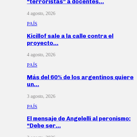
“terroristas” a docentes…
4 agosto, 2026
PAÍS
Kicillof sale a la calle contra el
proyecto…
4 agosto, 2026
PAÍS
Más del 60% de los argentinos quiere
un…
3 agosto, 2026
PAÍS
El mensaje de Angelelli al peronismo:
“Debe ser…