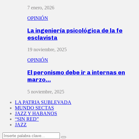
7 enero, 2026
OPINIÓN
La ingeniería psicológica de la fe
esclavista
19 noviembre, 2025
OPINIÓN
El peronismo debe ir a internas en
marzo…
5 noviembre, 2025
LA PATRIA SUBLEVADA
MUNDO SECTAS
JAZZ Y HABANOS
“SIN RED”
JAZZ
Search