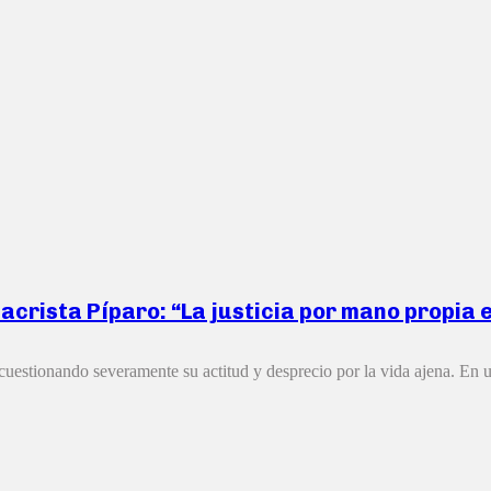
acrista Píparo: “La justicia por mano propia 
 cuestionando severamente su actitud y desprecio por la vida ajena. En u