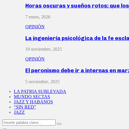
Horas oscuras y sueños rotos: que lo
7 enero, 2026
OPINIÓN
La ingeniería psicológica de la fe escl
19 noviembre, 2025
OPINIÓN
El peronismo debe ir a internas en ma
5 noviembre, 2025
LA PATRIA SUBLEVADA
MUNDO SECTAS
JAZZ Y HABANOS
“SIN RED”
JAZZ
Search
Search
for: