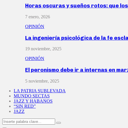
Horas oscuras y sueños rotos: que lo
7 enero, 2026
OPINIÓN
La ingeniería psicológica de la fe escl
19 noviembre, 2025
OPINIÓN
El peronismo debe ir a internas en ma
5 noviembre, 2025
LA PATRIA SUBLEVADA
MUNDO SECTAS
JAZZ Y HABANOS
“SIN RED”
JAZZ
Search
Search
for: