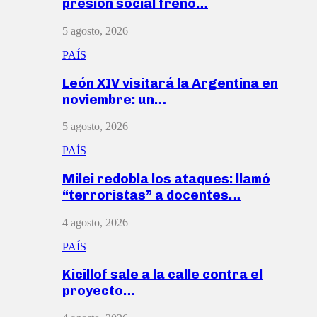
presión social frenó…
5 agosto, 2026
PAÍS
León XIV visitará la Argentina en
noviembre: un…
5 agosto, 2026
PAÍS
Milei redobla los ataques: llamó
“terroristas” a docentes…
4 agosto, 2026
PAÍS
Kicillof sale a la calle contra el
proyecto…