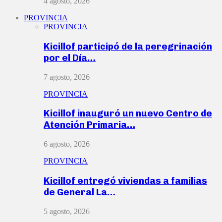
4 agosto, 2026
PROVINCIA
PROVINCIA
Kicillof participó de la peregrinación
por el Día…
7 agosto, 2026
PROVINCIA
Kicillof inauguró un nuevo Centro de
Atención Primaria…
6 agosto, 2026
PROVINCIA
Kicillof entregó viviendas a familias
de General La…
5 agosto, 2026