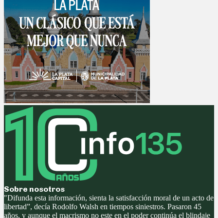
Sobre nosotros
"Difunda esta información, sienta la satisfacción moral de un acto de
libertad”, decía Rodolfo Walsh en tiempos siniestros. Pasaron 45
años, y aunque el macrismo no este en el poder continúa el blindaje