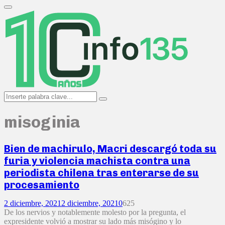
Search
for:
Primary
Menu
Search
Search
for:
misoginia
Bien de machirulo, Macri descargó toda su
furia y violencia machista contra una
periodista chilena tras enterarse de su
procesamiento
2 diciembre, 2021
2 diciembre, 2021
0
625
De los nervios y notablemente molesto por la pregunta, el
expresidente volvió a mostrar su lado más misógino y lo