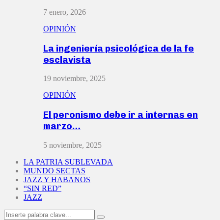
7 enero, 2026
OPINIÓN
La ingeniería psicológica de la fe
esclavista
19 noviembre, 2025
OPINIÓN
El peronismo debe ir a internas en
marzo…
5 noviembre, 2025
LA PATRIA SUBLEVADA
MUNDO SECTAS
JAZZ Y HABANOS
“SIN RED”
JAZZ
Search