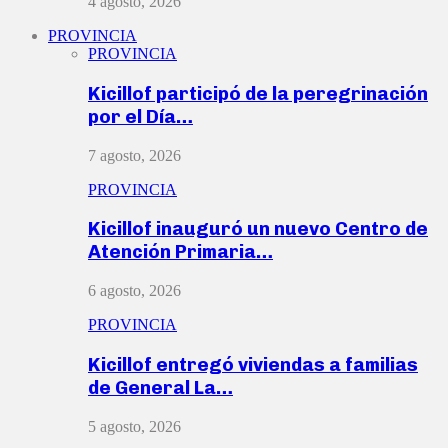
4 agosto, 2026
PROVINCIA
PROVINCIA
Kicillof participó de la peregrinación
por el Día…
7 agosto, 2026
PROVINCIA
Kicillof inauguró un nuevo Centro de
Atención Primaria…
6 agosto, 2026
PROVINCIA
Kicillof entregó viviendas a familias
de General La…
5 agosto, 2026