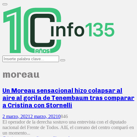
Search
for:
Primary
Menu
Search
Search
for:
moreau
Un Moreau sensacional hizo colapsar al
aire al gorila de Tenembaum tras comparar
a Cristina con Stornelli
2 marzo, 2021
2 marzo, 2021
0
846
El operador de la derecha sostuvo una entrevista con el diputado
nacional del Frente de Todos. Allí, el coreano del centro comparó en
un momento...