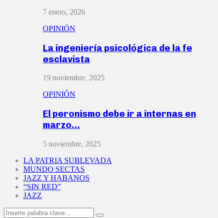
7 enero, 2026
OPINIÓN
La ingeniería psicológica de la fe
esclavista
19 noviembre, 2025
OPINIÓN
El peronismo debe ir a internas en
marzo…
5 noviembre, 2025
LA PATRIA SUBLEVADA
MUNDO SECTAS
JAZZ Y HABANOS
“SIN RED”
JAZZ
Search