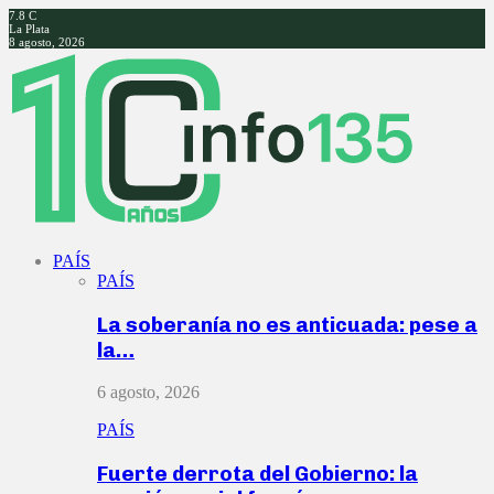
7.8
C
La Plata
8 agosto, 2026
Facebook
Twitter
Instagram
Youtube
PAÍS
PAÍS
La soberanía no es anticuada: pese a
la…
6 agosto, 2026
PAÍS
Fuerte derrota del Gobierno: la