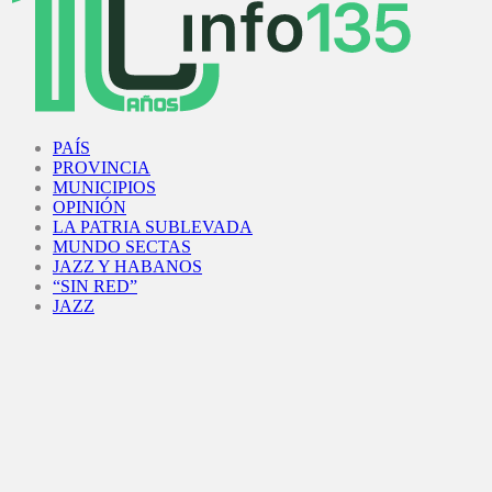
Facebook
Twitter
Instagram
Youtube
PAÍS
PROVINCIA
MUNICIPIOS
OPINIÓN
LA PATRIA SUBLEVADA
MUNDO SECTAS
JAZZ Y HABANOS
“SIN RED”
JAZZ