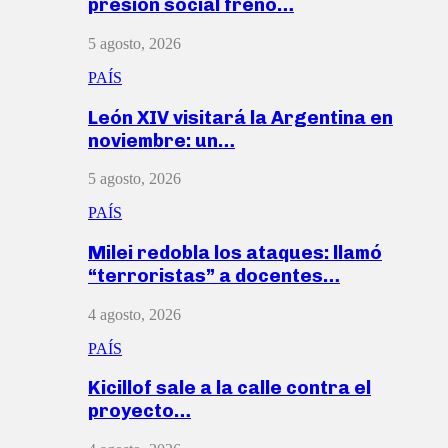
presión social frenó…
5 agosto, 2026
PAÍS
León XIV visitará la Argentina en
noviembre: un…
5 agosto, 2026
PAÍS
Milei redobla los ataques: llamó
“terroristas” a docentes…
4 agosto, 2026
PAÍS
Kicillof sale a la calle contra el
proyecto…