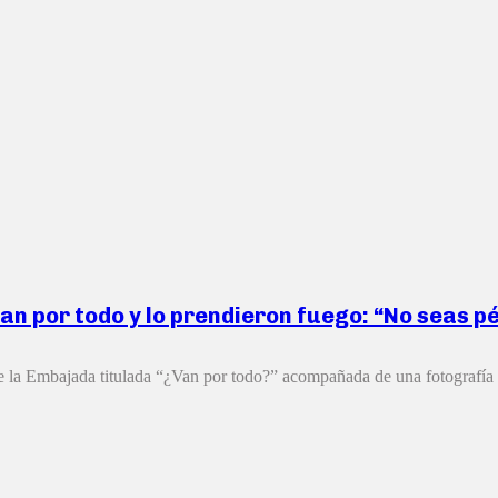
an por todo y lo prendieron fuego: “No seas p
e la Embajada titulada “¿Van por todo?” acompañada de una fotografía d