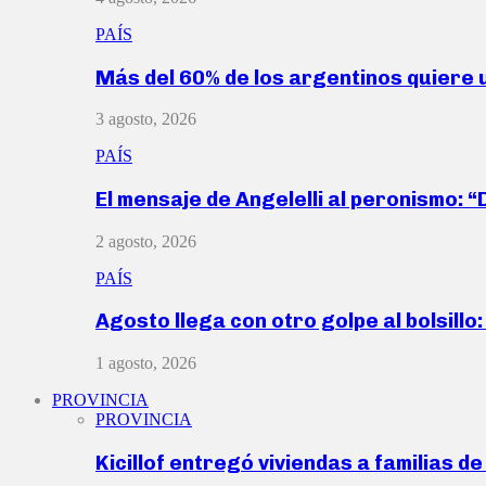
PAÍS
Más del 60% de los argentinos quiere
3 agosto, 2026
PAÍS
El mensaje de Angelelli al peronismo: 
2 agosto, 2026
PAÍS
Agosto llega con otro golpe al bolsill
1 agosto, 2026
PROVINCIA
PROVINCIA
Kicillof entregó viviendas a familias d