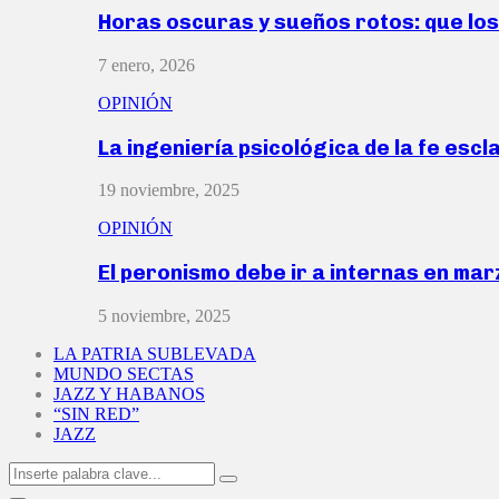
Horas oscuras y sueños rotos: que lo
7 enero, 2026
OPINIÓN
La ingeniería psicológica de la fe escl
19 noviembre, 2025
OPINIÓN
El peronismo debe ir a internas en ma
5 noviembre, 2025
LA PATRIA SUBLEVADA
MUNDO SECTAS
JAZZ Y HABANOS
“SIN RED”
JAZZ
Search
Search
for: