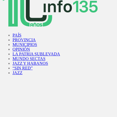
Facebook
Twitter
Instagram
Youtube
PAÍS
PROVINCIA
MUNICIPIOS
OPINIÓN
LA PATRIA SUBLEVADA
MUNDO SECTAS
JAZZ Y HABANOS
“SIN RED”
JAZZ