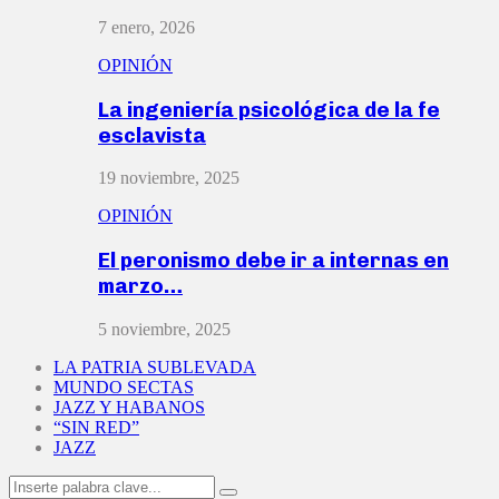
7 enero, 2026
OPINIÓN
La ingeniería psicológica de la fe
esclavista
19 noviembre, 2025
OPINIÓN
El peronismo debe ir a internas en
marzo…
5 noviembre, 2025
LA PATRIA SUBLEVADA
MUNDO SECTAS
JAZZ Y HABANOS
“SIN RED”
JAZZ
Search