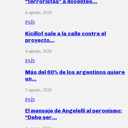
“terroristas” a docentes…
4 agosto, 2026
PAÍS
Kicillof sale a la calle contra el
proyecto…
4 agosto, 2026
PAÍS
Más del 60% de los argentinos quiere
un…
3 agosto, 2026
PAÍS
El mensaje de Angelelli al peronismo:
“Debe ser…