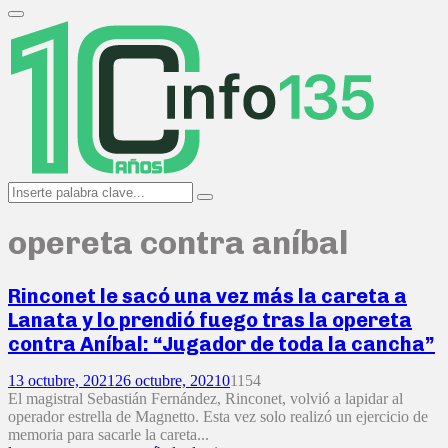
Search
for:
Primary
Menu
Search
Search
for:
opereta contra aníbal
Rinconet le sacó una vez más la careta a
Lanata y lo prendió fuego tras la opereta
contra Aníbal: “Jugador de toda la cancha”
13 octubre, 2021
26 octubre, 2021
0
1154
El magistral Sebastián Fernández, Rinconet, volvió a lapidar al
operador estrella de Magnetto. Esta vez solo realizó un ejercicio de
memoria para sacarle la careta...