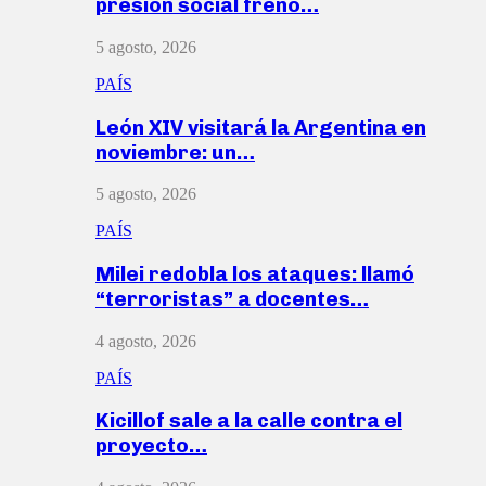
presión social frenó…
5 agosto, 2026
PAÍS
León XIV visitará la Argentina en
noviembre: un…
5 agosto, 2026
PAÍS
Milei redobla los ataques: llamó
“terroristas” a docentes…
4 agosto, 2026
PAÍS
Kicillof sale a la calle contra el
proyecto…