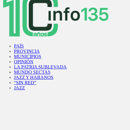
Facebook
Twitter
Instagram
Youtube
PAÍS
PROVINCIA
MUNICIPIOS
OPINIÓN
LA PATRIA SUBLEVADA
MUNDO SECTAS
JAZZ Y HABANOS
“SIN RED”
JAZZ