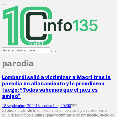
Search
for:
Primary
Menu
Search
Search
for:
parodia
Lombardi salió a victimizar a Macri tras la
parodia de allanamiento y lo prendieron
fuego: “Todos sabemos que el juez es
amigo”
18 septiembre, 2020
18 septiembre, 2020
0
797
El otrora titular de Medios durante el macrismo y vaciador serial,
salió desesperado a tuittear para victimizar al ex presidente, luego de