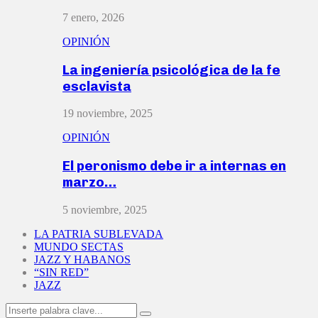
7 enero, 2026
OPINIÓN
La ingeniería psicológica de la fe
esclavista
19 noviembre, 2025
OPINIÓN
El peronismo debe ir a internas en
marzo…
5 noviembre, 2025
LA PATRIA SUBLEVADA
MUNDO SECTAS
JAZZ Y HABANOS
“SIN RED”
JAZZ
Search