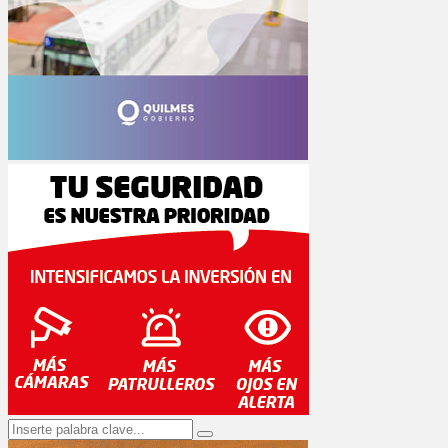
Search
Search
for: