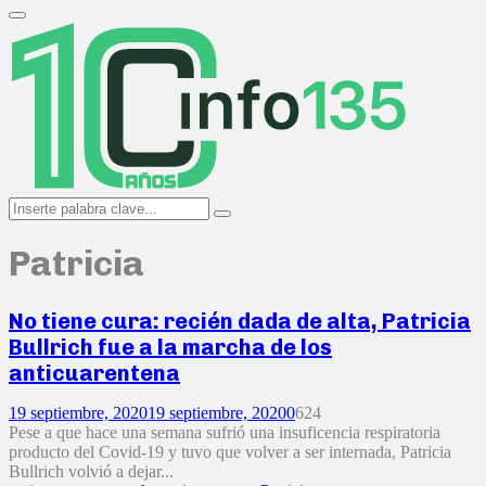
Search
for:
Primary
Menu
Search
Search
for:
Patricia
No tiene cura: recién dada de alta, Patricia
Bullrich fue a la marcha de los
anticuarentena
19 septiembre, 2020
19 septiembre, 2020
0
624
Pese a que hace una semana sufrió una insuficencia respiratoria
producto del Covid-19 y tuvo que volver a ser internada, Patricia
Bullrich volvió a dejar...