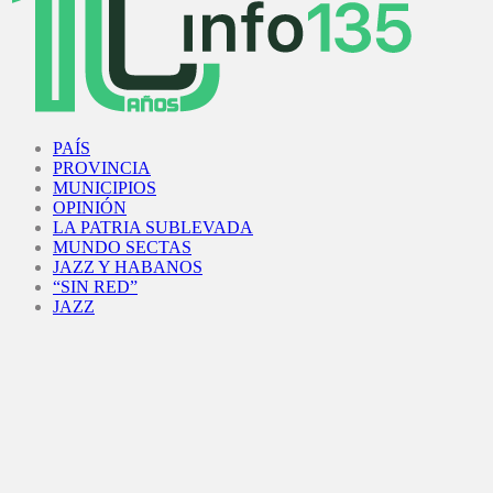
Facebook
Twitter
Instagram
Youtube
PAÍS
PROVINCIA
MUNICIPIOS
OPINIÓN
LA PATRIA SUBLEVADA
MUNDO SECTAS
JAZZ Y HABANOS
“SIN RED”
JAZZ