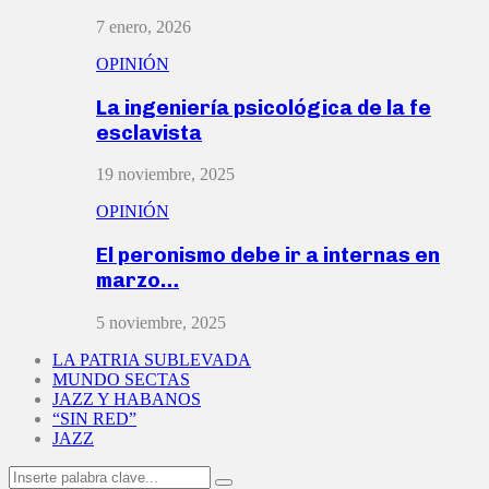
7 enero, 2026
OPINIÓN
La ingeniería psicológica de la fe
esclavista
19 noviembre, 2025
OPINIÓN
El peronismo debe ir a internas en
marzo…
5 noviembre, 2025
LA PATRIA SUBLEVADA
MUNDO SECTAS
JAZZ Y HABANOS
“SIN RED”
JAZZ
Search