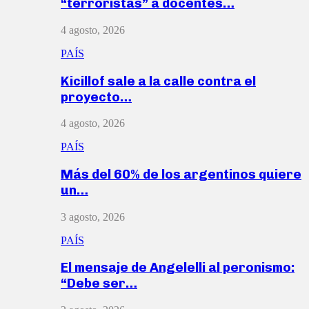
“terroristas” a docentes…
4 agosto, 2026
PAÍS
Kicillof sale a la calle contra el
proyecto…
4 agosto, 2026
PAÍS
Más del 60% de los argentinos quiere
un…
3 agosto, 2026
PAÍS
El mensaje de Angelelli al peronismo:
“Debe ser…