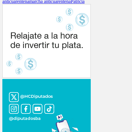
anticuarentena
marcha anticuarentena
Patricia