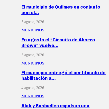
El municipio de Quilmes en conjunto
con el…
5 agosto, 2026
MUNICIPIOS
En agosto el “Circuito de Ahorro
Brown” vuelve…
5 agosto, 2026
MUNICIPIOS
El municipio entregó el certificado de
habilitación a…
4 agosto, 2026
MUNICIPIOS
Alak y Susbielles impulsan una