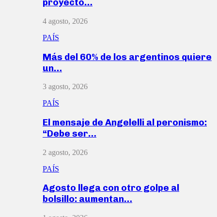
proyecto…
4 agosto, 2026
PAÍS
Más del 60% de los argentinos quiere
un…
3 agosto, 2026
PAÍS
El mensaje de Angelelli al peronismo:
“Debe ser…
2 agosto, 2026
PAÍS
Agosto llega con otro golpe al
bolsillo: aumentan…