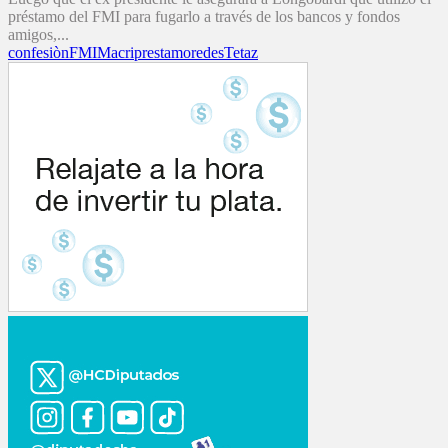
préstamo del FMI para fugarlo a través de los bancos y fondos
amigos,...
confesiòn
FMI
Macri
prestamo
redes
Tetaz