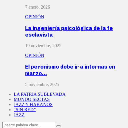
7 enero, 2026
OPINIÓN
La ingeniería psicológica de la fe
esclavista
19 noviembre, 2025
OPINIÓN
El peronismo debe ir a internas en
marzo…
5 noviembre, 2025
LA PATRIA SUBLEVADA
MUNDO SECTAS
JAZZ Y HABANOS
“SIN RED”
JAZZ
Search